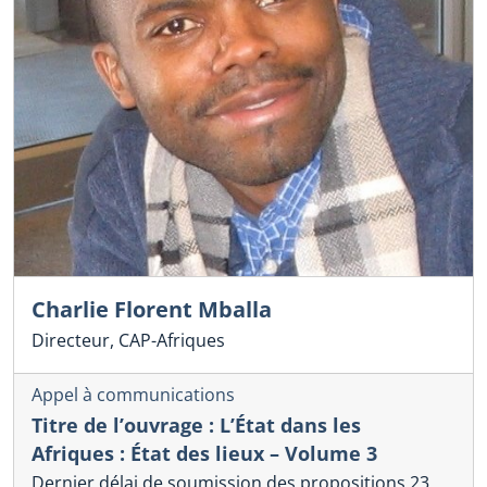
Charlie Florent Mballa
Directeur, CAP-Afriques
Appel à communications
Titre de l’ouvrage : L’État dans les
Afriques : État des lieux – Volume 3
Dernier délai de soumission des propositions 23