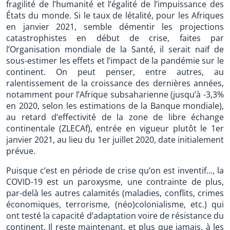
fragilité de l’humanité et l’égalité de l’impuissance des
États du monde. Si le taux de létalité, pour les Afriques
en janvier 2021, semble démentir les projections
catastrophistes en début de crise, faites par
l’Organisation mondiale de la Santé, il serait naïf de
sous-estimer les effets et l’impact de la pandémie sur le
continent. On peut penser, entre autres, au
ralentissement de la croissance des dernières années,
notamment pour l’Afrique subsaharienne (jusqu’à -3,3%
en 2020, selon les estimations de la Banque mondiale),
au retard d’effectivité de la zone de libre échange
continentale (ZLECAf), entrée en vigueur plutôt le 1er
janvier 2021, au lieu du 1er juillet 2020, date initialement
prévue.
Puisque c’est en période de crise qu’on est inventif..., la
COVID-19 est un paroxysme, une contrainte de plus,
par-delà les autres calamités (maladies, conflits, crimes
économiques, terrorisme, (néo)colonialisme, etc.) qui
ont testé la capacité d’adaptation voire de résistance du
continent. Il reste maintenant, et plus que jamais, à les