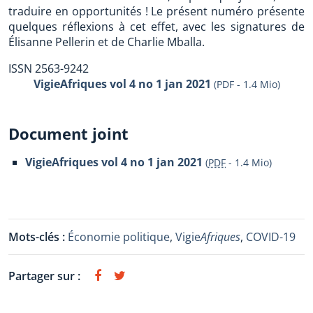
traduire en opportunités ! Le présent numéro présente
quelques réflexions à cet effet, avec les signatures de
Élisanne Pellerin et de Charlie Mballa.
ISSN 2563-9242
VigieAfriques vol 4 no 1 jan 2021
(PDF - 1.4 Mio)
Document joint
VigieAfriques vol 4 no 1 jan 2021
(
PDF
-
1.4 Mio
)
Mots-clés :
Économie politique
,
Vigie
Afriques
,
COVID-19
Partager sur :