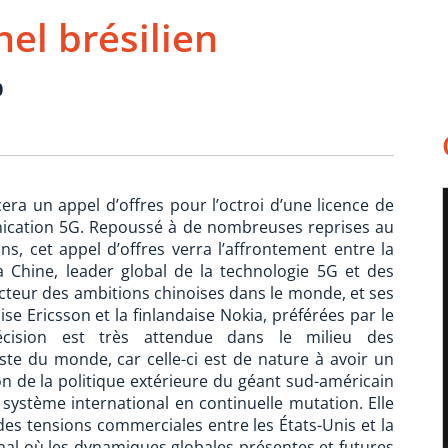
el brésilien
0
era un appel d’offres pour l’octroi d’une licence de
ication 5G. Repoussé à de nombreuses reprises au
s, cet appel d’offres verra l’affrontement entre la
 Chine, leader global de la technologie 5G et des
cteur des ambitions chinoises dans le monde, et ses
e Ericsson et la finlandaise Nokia, préférées par le
écision est très attendue dans le milieu des
ste du monde, car celle-ci est de nature à avoir un
on de la politique extérieure du géant sud-américain
système international en continuelle mutation. Elle
es tensions commerciales entre les États-Unis et la
al où les dynamiques globales présentes et futures