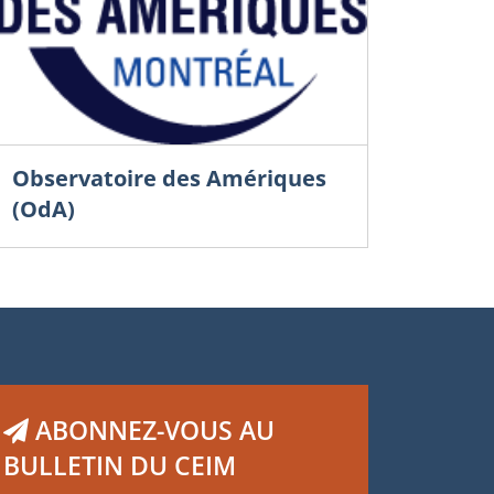
Observatoire des Amériques
(OdA)
ABONNEZ-VOUS AU
BULLETIN DU CEIM