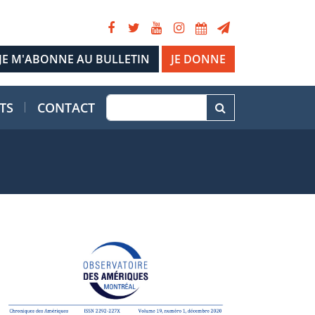
JE DONNE
TS
CONTACT