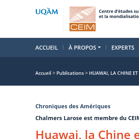
ACCUEIL
À PROPOS
EXPERTS
>
>
Accueil
Publications
HUAWAI, LA CHINE ET 
Chroniques des Amériques
Chalmers Larose est membre du CEI
Huawai, la Chine et