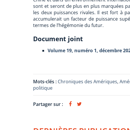
sont et seront de plus en plus marquées pa
les deux puissances rivales. Il est fort à p
accumulerait un facteur de puissance supéri
termes de l’hégémonie du futur.
Document joint
Volume 19, numéro 1, décembre 20
Mots-clés :
Chroniques des Amériques
,
Amér
politique
Partager sur :