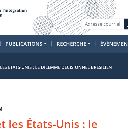
PUBLICATIONS
RECHERCHE
ÉVÈNEMEN
LES ÉTATS-UNIS : LE DILEMME DÉCISIONNEL BRÉSILIEN
M
 les États-Unis : le