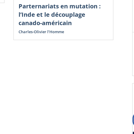
Parternariats en mutation :
l’Inde et le découplage
canado-américain
Charles-Olivier l’Homme