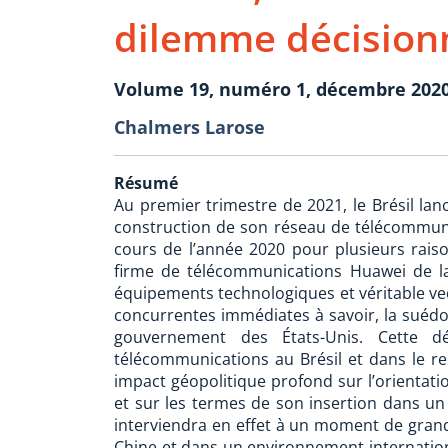
dilemme décisionn
Volume 19, numéro 1, décembre 202
Chalmers Larose
Résumé
Au premier trimestre de 2021, le Brésil lanc
construction de son réseau de télécommun
cours de l’année 2020 pour plusieurs raison
firme de télécommunications Huawei de la
équipements technologiques et véritable ve
concurrentes immédiates à savoir, la suédois
gouvernement des États-Unis. Cette d
télécommunications au Brésil et dans le re
impact géopolitique profond sur l’orientati
et sur les termes de son insertion dans un 
interviendra en effet à un moment de grand
Chine et dans un environnement internation