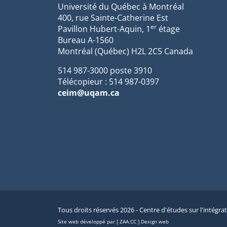
Université du Québec à Montréal
400, rue Sainte-Catherine Est
er
Pavillon Hubert-Aquin, 1
étage
Bureau A-1560
Montréal (Québec) H2L 2C5 Canada
514 987-3000 poste 3910
Télécopieur : 514 987-0397
ceim@uqam.ca
Tous droits réservés 2026 - Centre d'études sur l'intégra
Site web développé par [ ZAA.CC ] Design web