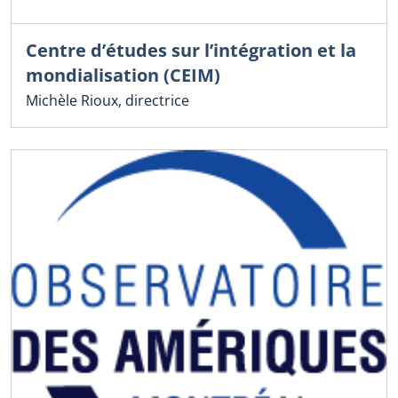
Centre d’études sur l’intégration et la
mondialisation (CEIM)
Michèle Rioux, directrice