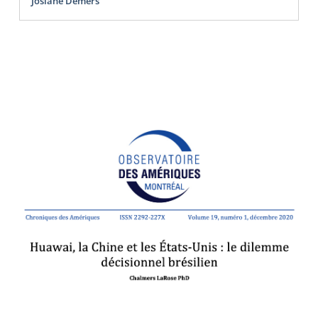
Josiane Demers