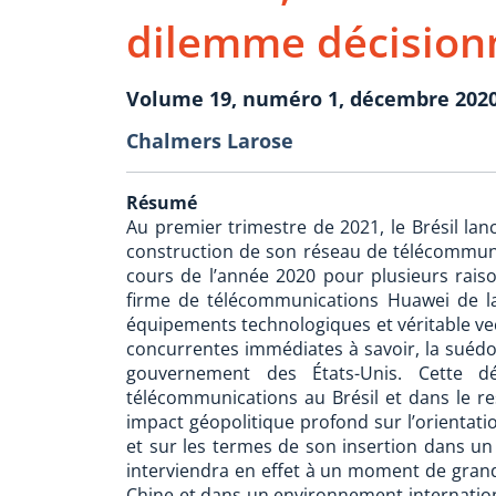
dilemme décisionn
Volume 19, numéro 1, décembre 202
Chalmers Larose
Résumé
Au premier trimestre de 2021, le Brésil lanc
construction de son réseau de télécommun
cours de l’année 2020 pour plusieurs raison
firme de télécommunications Huawei de la
équipements technologiques et véritable ve
concurrentes immédiates à savoir, la suédois
gouvernement des États-Unis. Cette d
télécommunications au Brésil et dans le re
impact géopolitique profond sur l’orientati
et sur les termes de son insertion dans un 
interviendra en effet à un moment de grand
Chine et dans un environnement internation