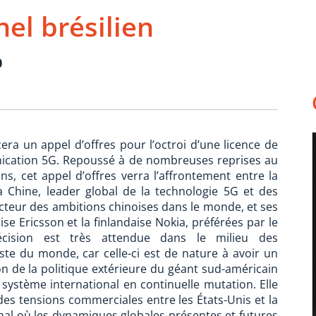
el brésilien
0
era un appel d’offres pour l’octroi d’une licence de
ication 5G. Repoussé à de nombreuses reprises au
s, cet appel d’offres verra l’affrontement entre la
 Chine, leader global de la technologie 5G et des
cteur des ambitions chinoises dans le monde, et ses
e Ericsson et la finlandaise Nokia, préférées par le
écision est très attendue dans le milieu des
ste du monde, car celle-ci est de nature à avoir un
on de la politique extérieure du géant sud-américain
système international en continuelle mutation. Elle
es tensions commerciales entre les États-Unis et la
al où les dynamiques globales présentes et futures