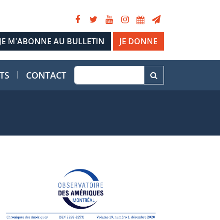
JE DONNE
TS
CONTACT