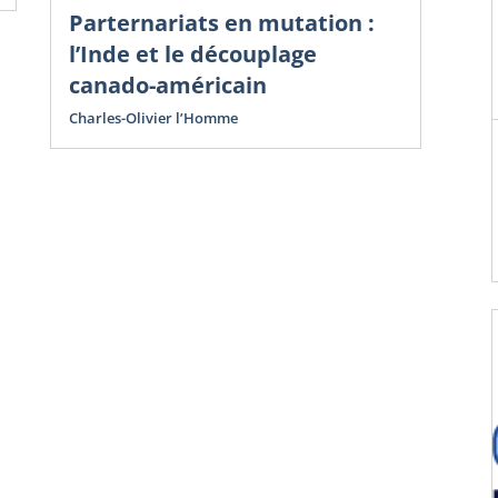
Parternariats en mutation :
l’Inde et le découplage
canado-américain
Charles-Olivier l’Homme