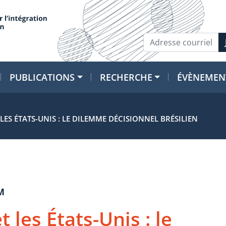
PUBLICATIONS
RECHERCHE
ÉVÈNEMEN
LES ÉTATS-UNIS : LE DILEMME DÉCISIONNEL BRÉSILIEN
M
 les États-Unis : le