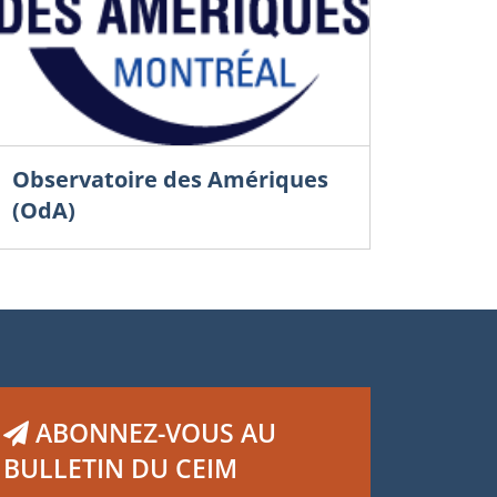
Observatoire des Amériques
(OdA)
ABONNEZ-VOUS AU
BULLETIN DU CEIM