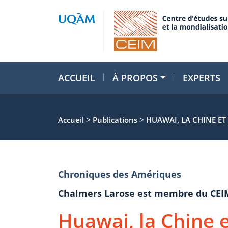
ACCUEIL
À PROPOS
EXPERTS
>
>
Accueil
Publications
HUAWAI, LA CHINE ET 
Chroniques des Amériques
Chalmers Larose est membre du CEI
Huawai, la Chine et