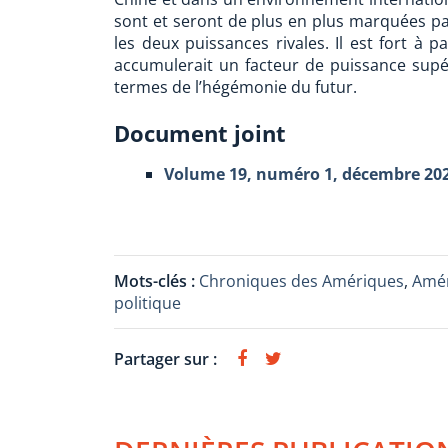
sont et seront de plus en plus marquées pa
les deux puissances rivales. Il est fort à p
accumulerait un facteur de puissance supéri
termes de l’hégémonie du futur.
Document joint
Volume 19, numéro 1, décembre 20
Mots-clés :
Chroniques des Amériques
,
Amér
politique
Partager sur :