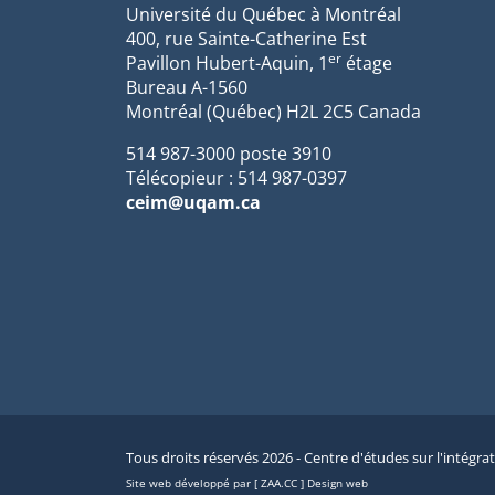
Université du Québec à Montréal
400, rue Sainte-Catherine Est
er
Pavillon Hubert-Aquin, 1
étage
Bureau A-1560
Montréal (Québec) H2L 2C5 Canada
514 987-3000 poste 3910
Télécopieur : 514 987-0397
ceim@uqam.ca
Tous droits réservés 2026 - Centre d'études sur l'intégra
Site web développé par [ ZAA.CC ] Design web