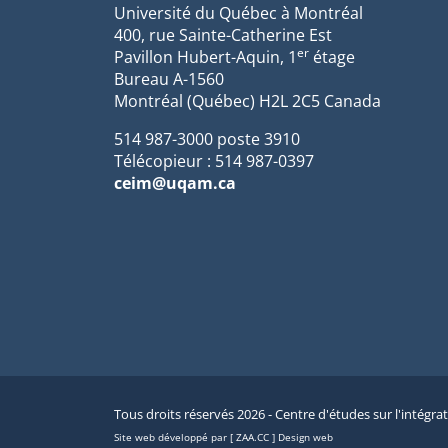
Université du Québec à Montréal
400, rue Sainte-Catherine Est
er
Pavillon Hubert-Aquin, 1
étage
Bureau A-1560
Montréal (Québec) H2L 2C5 Canada
514 987-3000 poste 3910
Télécopieur : 514 987-0397
ceim@uqam.ca
Tous droits réservés 2026 - Centre d'études sur l'intégra
Site web développé par [ ZAA.CC ] Design web