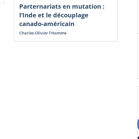
Parternariats en mutation :
l’Inde et le découplage
canado-américain
Charles-Olivier l’Homme