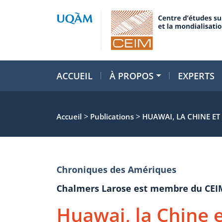
ACCUEIL
À PROPOS
EXPERTS
>
>
Accueil
Publications
HUAWAI, LA CHINE ET 
Chroniques des Amériques
Chalmers Larose est membre du CEI
Huawai, la Chine et