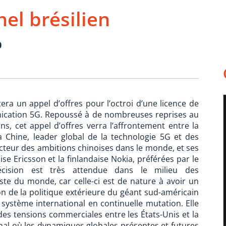
el brésilien
0
era un appel d’offres pour l’octroi d’une licence de
ication 5G. Repoussé à de nombreuses reprises au
s, cet appel d’offres verra l’affrontement entre la
 Chine, leader global de la technologie 5G et des
cteur des ambitions chinoises dans le monde, et ses
e Ericsson et la finlandaise Nokia, préférées par le
écision est très attendue dans le milieu des
ste du monde, car celle-ci est de nature à avoir un
on de la politique extérieure du géant sud-américain
système international en continuelle mutation. Elle
es tensions commerciales entre les États-Unis et la
al où les dynamiques globales présentes et futures