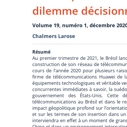
dilemme décisionn
Volume 19, numéro 1, décembre 202
Chalmers Larose
Résumé
Au premier trimestre de 2021, le Brésil lanc
construction de son réseau de télécommun
cours de l’année 2020 pour plusieurs raison
firme de télécommunications Huawei de la
équipements technologiques et véritable ve
concurrentes immédiates à savoir, la suédois
gouvernement des États-Unis. Cette d
télécommunications au Brésil et dans le re
impact géopolitique profond sur l’orientati
et sur les termes de son insertion dans un 
interviendra en effet à un moment de grand
Chine et dans un environnement internation