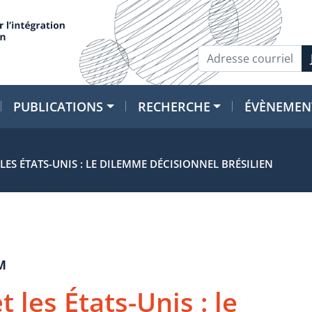
PUBLICATIONS
RECHERCHE
ÉVÈNEMEN
LES ÉTATS-UNIS : LE DILEMME DÉCISIONNEL BRÉSILIEN
M
 les États-Unis : le