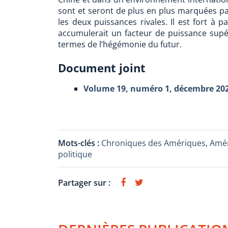
sont et seront de plus en plus marquées pa
les deux puissances rivales. Il est fort à p
accumulerait un facteur de puissance supéri
termes de l’hégémonie du futur.
Document joint
Volume 19, numéro 1, décembre 20
Mots-clés :
Chroniques des Amériques
,
Amér
politique
Partager sur :