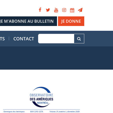
JE DONNE
TS
CONTACT