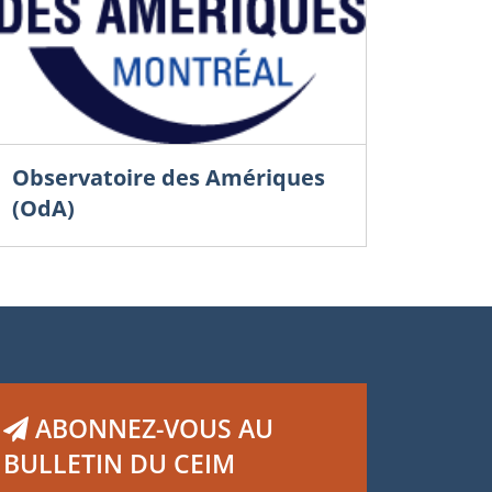
Observatoire des Amériques
(OdA)
ABONNEZ-VOUS AU
BULLETIN DU CEIM