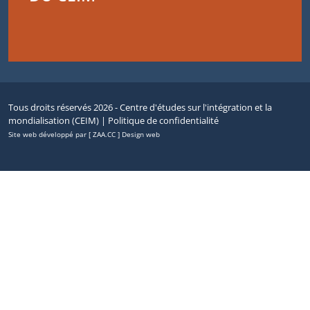
Tous droits réservés 2026 - Centre d'études sur l'intégration et la
mondialisation (CEIM) |
Politique de confidentialité
Site web développé par [ ZAA.CC ] Design web