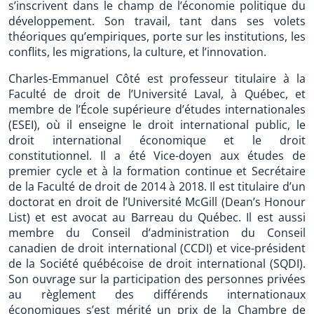
s’inscrivent dans le champ de l’économie politique du
développement. Son travail, tant dans ses volets
théoriques qu’empiriques, porte sur les institutions, les
conflits, les migrations, la culture, et l’innovation.
Charles-Emmanuel Côté est professeur titulaire à la
Faculté de droit de l’Université Laval, à Québec, et
membre de l’École supérieure d’études internationales
(ESEI), où il enseigne le droit international public, le
droit international économique et le droit
constitutionnel. Il a été Vice-doyen aux études de
premier cycle et à la formation continue et Secrétaire
de la Faculté de droit de 2014 à 2018. Il est titulaire d’un
doctorat en droit de l’Université McGill (Dean’s Honour
List) et est avocat au Barreau du Québec. Il est aussi
membre du Conseil d’administration du Conseil
canadien de droit international (CCDI) et vice-président
de la Société québécoise de droit international (SQDI).
Son ouvrage sur la participation des personnes privées
au règlement des différends internationaux
économiques s’est mérité un prix de la Chambre de