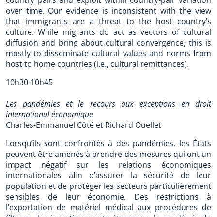
country pairs and exploit within country-pair variation
over time. Our evidence is inconsistent with the view
that immigrants are a threat to the host country’s
culture. While migrants do act as vectors of cultural
diffusion and bring about cultural convergence, this is
mostly to disseminate cultural values and norms from
host to home countries (i.e., cultural remittances).
10h30-10h45
Les pandémies et le recours aux exceptions en droit
international économique
Charles-Emmanuel Côté et Richard Ouellet
Lorsqu’ils sont confrontés à des pandémies, les États
peuvent être amenés à prendre des mesures qui ont un
impact négatif sur les relations économiques
internationales afin d’assurer la sécurité de leur
population et de protéger les secteurs particulièrement
sensibles de leur économie. Des restrictions à
l’exportation de matériel médical aux procédures de