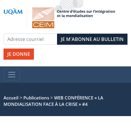
JE DONNE
>
>
Accueil
Publications
WEB CONFÉRENCE « LA
MONDIALISATION FACE À LA CRISE » #4