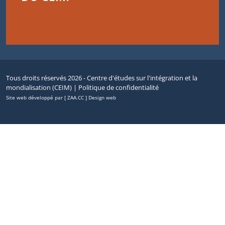
Tous droits réservés 2026 - Centre d'études sur l'intégration et la
mondialisation (CEIM) |
Politique de confidentialité
Site web développé par [ ZAA.CC ] Design web