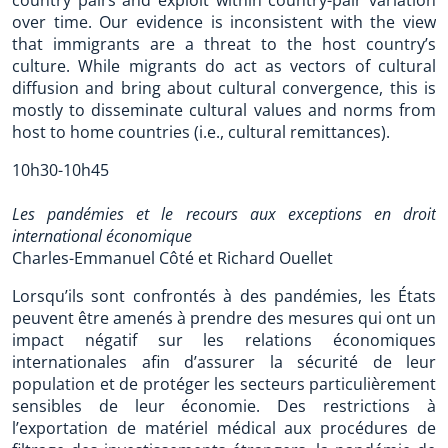
country pairs and exploit within country-pair variation
over time. Our evidence is inconsistent with the view
that immigrants are a threat to the host country’s
culture. While migrants do act as vectors of cultural
diffusion and bring about cultural convergence, this is
mostly to disseminate cultural values and norms from
host to home countries (i.e., cultural remittances).
10h30-10h45
Les pandémies et le recours aux exceptions en droit
international économique
Charles-Emmanuel Côté et Richard Ouellet
Lorsqu’ils sont confrontés à des pandémies, les États
peuvent être amenés à prendre des mesures qui ont un
impact négatif sur les relations économiques
internationales afin d’assurer la sécurité de leur
population et de protéger les secteurs particulièrement
sensibles de leur économie. Des restrictions à
l’exportation de matériel médical aux procédures de