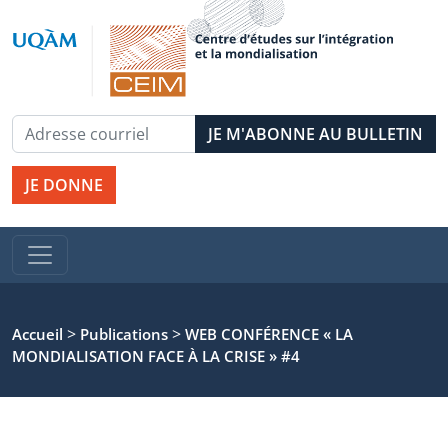
JE DONNE
>
>
Accueil
Publications
WEB CONFÉRENCE « LA
MONDIALISATION FACE À LA CRISE » #4