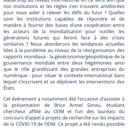
leadership au niveau international en ce sens afin que
nos institutions et les règles s’en trouvent améliorées
pour nous aider à relever les défis du futur ? Quelles
sont les institutions capables de répondre et de
manière à fournir des bases d’une coopération entre
les acteurs de la mondialisation pour outiller les
générations futures qui feront face à des crises
similaires ? Nous aborderons les tendances actuelles
liées à la pandémie au niveau de la réorganisation des
rapports mondiaux - la géoéconomie/géopolitique de la
gouvernance mondiale entre deux hégémonies ainsi
que le rôle grandissant des grandes entreprises du
numérique - pour situer le contexte international dans
lequel s’inscrivent et se déploient les interventions des
États.
Cet événement a notamment été l’occasion d’assister à
la présentation de Brice Armel Simeu, étudiant
chercheur affilié au CEIM et l’un des lauréats du
concours d’appel à projets de recherche sur les impacts
de la COVID-19 de l’IEIM. Ce projet a été rendu possible