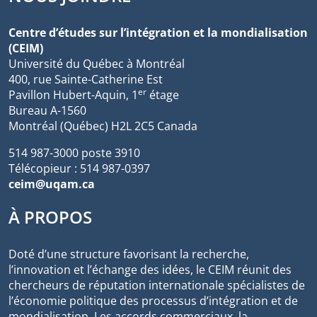
Centre d’études sur l’intégration et la mondialisation
(CEIM)
Université du Québec à Montréal
400, rue Sainte-Catherine Est
er
Pavillon Hubert-Aquin, 1
étage
Bureau A-1560
Montréal (Québec) H2L 2C5 Canada
514 987-3000 poste 3910
Télécopieur : 514 987-0397
ceim@uqam.ca
À PROPOS
Doté d’une structure favorisant la recherche,
l’innovation et l’échange des idées, le CEIM réunit des
chercheurs de réputation internationale spécialistes de
l’économie politique des processus d’intégration et de
mondialisation. Les accords commerciaux, la