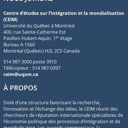
Centre d’études sur l’intégration et la mondialisation
(CEIM)
Université du Québec à Montréal
400, rue Sainte-Catherine Est
er
Pavillon Hubert-Aquin, 1
étage
Bureau A-1560
Montréal (Québec) H2L 2C5 Canada
514 987-3000 poste 3910
Télécopieur : 514 987-0397
ceim@uqam.ca
À PROPOS
Doté d’une structure favorisant la recherche,
l’innovation et l’échange des idées, le CEIM réunit des
chercheurs de réputation internationale spécialistes de
l’économie politique des processus d’intégration et de
mondialisation. Les accords commerciaux, la