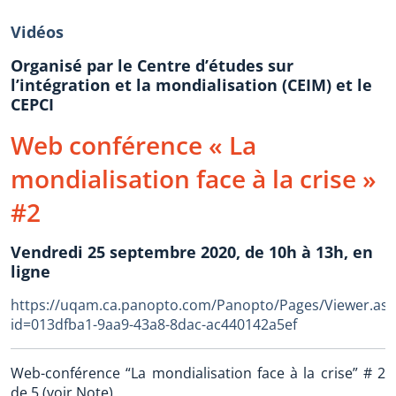
Vidéos
Organisé par le Centre d’études sur
l’intégration et la mondialisation (CEIM) et le
CEPCI
Web conférence « La
mondialisation face à la crise »
#2
Vendredi 25 septembre 2020, de 10h à 13h, en
ligne
https://uqam.ca.panopto.com/Panopto/Pages/Viewer.asp
id=013dfba1-9aa9-43a8-8dac-ac440142a5ef
Web-conférence “La mondialisation face à la crise” # 2
de 5 (voir Note)