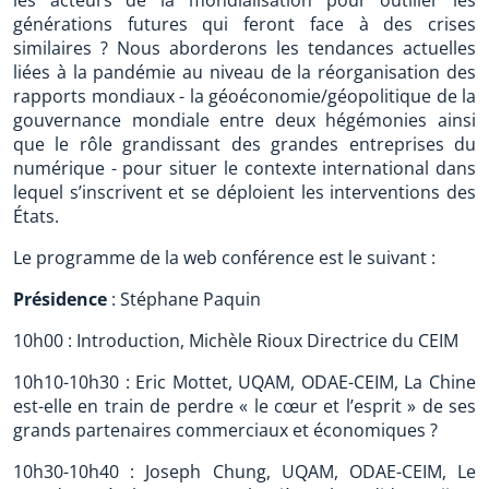
les acteurs de la mondialisation pour outiller les
générations futures qui feront face à des crises
similaires ? Nous aborderons les tendances actuelles
liées à la pandémie au niveau de la réorganisation des
rapports mondiaux - la géoéconomie/géopolitique de la
gouvernance mondiale entre deux hégémonies ainsi
que le rôle grandissant des grandes entreprises du
numérique - pour situer le contexte international dans
lequel s’inscrivent et se déploient les interventions des
États.
Le programme de la web conférence est le suivant :
Présidence
: Stéphane Paquin
10h00 : Introduction, Michèle Rioux Directrice du CEIM
10h10-10h30 : Eric Mottet, UQAM, ODAE-CEIM, La Chine
est-elle en train de perdre « le cœur et l’esprit » de ses
grands partenaires commerciaux et économiques ?
10h30-10h40 : Joseph Chung, UQAM, ODAE-CEIM, Le