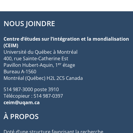
NOUS JOINDRE
Centre d’études sur l’intégration et la mondialisation
(CEIM)
Université du Québec à Montréal
400, rue Sainte-Catherine Est
er
Pavillon Hubert-Aquin, 1
étage
Bureau A-1560
Montréal (Québec) H2L 2C5 Canada
514 987-3000 poste 3910
Télécopieur : 514 987-0397
ceim@uqam.ca
À PROPOS
Doté d’une structure favorisant la recherche,