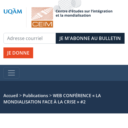
JE DONNE
>
>
Accueil
Publications
WEB CONFÉRENCE « LA
MONDIALISATION FACE À LA CRISE » #2