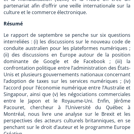
partenariat afin d’offrir une veille internationale sur la
culture et le commerce électronique.
Résumé
Le rapport de septembre se penche sur six questions
interreliées : (i) les discussions sur le nouveau code de
conduite australien pour les plateformes numériques ;
(ii) des discussions en Europe autour de la position
dominante de Google et de Facebook ; (iii) la
confrontation politique entre l’administration des États-
Unis et plusieurs gouvernements nationaux concernant
l’adoption de taxes sur les services numériques ; (iv)
l’accord pour l’économie numérique entre l’Australie et
Singapour, ainsi que (v) les négociations commerciales
entre le Japon et le Royaume-Uni. Enfin, Jérôme
Pacouret, chercheur à l’Université du Québec à
Montréal, nous livre une analyse sur le Brexit et les
perspectives des acteurs culturels britanniques, en se
penchant sur le droit d’auteur et le programme Europe
Créative.