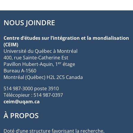
NOUS JOINDRE
Centre d’études sur l’intégration et la mondialisation
(CEIM)
Université du Québec à Montréal
400, rue Sainte-Catherine Est
er
Pavillon Hubert-Aquin, 1
étage
Bureau A-1560
Montréal (Québec) H2L 2C5 Canada
514 987-3000 poste 3910
Télécopieur : 514 987-0397
ceim@uqam.ca
À PROPOS
Doté d’une structure favorisant la recherche,