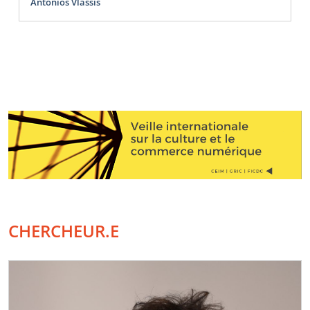
Antonios Vlassis
CHERCHEUR.E