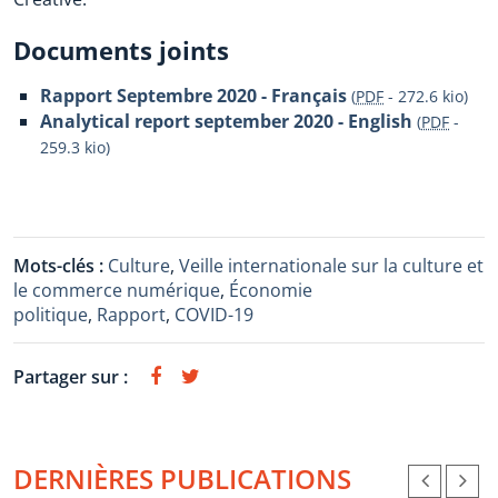
Documents joints
Rapport Septembre 2020 - Français
(
PDF
-
272.6 kio
)
Analytical report september 2020 - English
(
PDF
-
259.3 kio
)
Mots-clés :
Culture
,
Veille internationale sur la culture et
le commerce numérique
,
Économie
politique
,
Rapport
,
COVID-19
Partager sur :
DERNIÈRES PUBLICATIONS