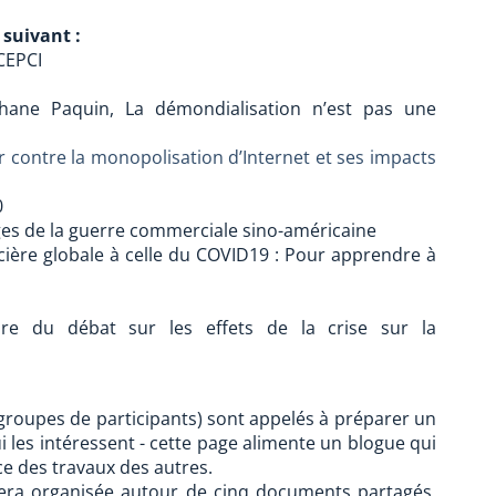
suivant :
 CEPCI
hane Paquin, La démondialisation n’est pas une
r contre la monopolisation d’Internet et ses impacts
0
ges de la guerre commerciale sino-américaine
ncière globale à celle du COVID19 : Pour apprendre à
re du débat sur les effets de la crise sur la
groupes de participants) sont appelés à préparer un
 les intéressent - cette page alimente un blogue qui
e des travaux des autres.
era organisée autour de cinq documents partagés,