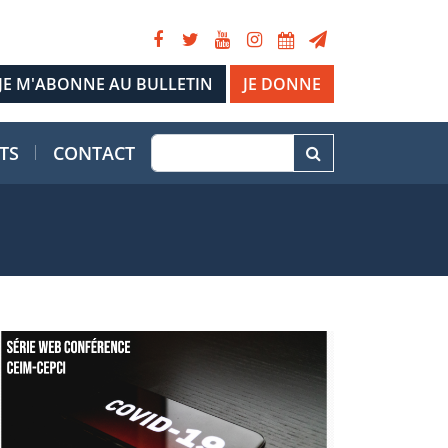
JE DONNE
TS
CONTACT