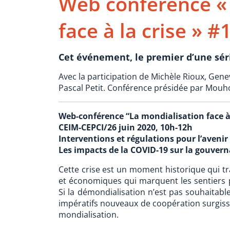
Web conférence « 
face à la crise » #
Cet événement, le premier d’une série
Avec la participation de Michèle Rioux, Gen
Pascal Petit. Conférence présidée par Mou
Web-conférence “La mondialisation face à l
CEIM-CEPCI/26 juin 2020, 10h-12h
Interventions et régulations pour l’avenir
Les impacts de la COVID-19 sur la gouver
Cette crise est un moment historique qui tra
et économiques qui marquent les sentiers
Si la démondialisation n’est pas souhaitable
impératifs nouveaux de coopération surgisse
mondialisation.