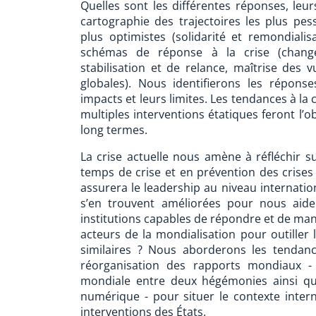
Quelles sont les différentes réponses, leur
cartographie des trajectoires les plus pes
plus optimistes (solidarité et remondiali
schémas de réponse à la crise (change
stabilisation et de relance, maîtrise des 
globales). Nous identifierons les répon
impacts et leurs limites. Les tendances à la
multiples interventions étatiques feront l’o
long termes.
La crise actuelle nous amène à réfléchir s
temps de crise et en prévention des crise
assurera le leadership au niveau internation
s’en trouvent améliorées pour nous aider
institutions capables de répondre et de man
acteurs de la mondialisation pour outiller 
similaires ? Nous aborderons les tendanc
réorganisation des rapports mondiaux -
mondiale entre deux hégémonies ainsi qu
numérique - pour situer le contexte interna
interventions des États.