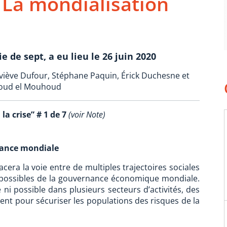
La mondialisation
1
 de sept, a eu lieu le 26 juin 2020
eviève Dufour, Stéphane Paquin, Érick Duchesne et
houd el Mouhoud
a crise” # 1 de 7
(voir Note)
nance mondiale
cera la voie entre de multiples trajectoires sociales
 possibles de la gouvernance économique mondiale.
 ni possible dans plusieurs secteurs d’activités, des
nt pour sécuriser les populations des risques de la