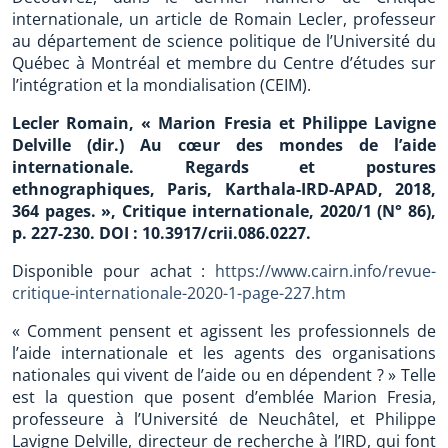
internationale, un article de Romain Lecler, professeur
au département de science politique de l’Université du
Québec à Montréal et membre du Centre d’études sur
l’intégration et la mondialisation (CEIM).
Lecler Romain, « Marion Fresia et Philippe Lavigne
Delville (dir.) Au cœur des mondes de l’aide
internationale. Regards et postures
ethnographiques, Paris, Karthala-IRD-APAD, 2018,
364 pages. », Critique internationale, 2020/1 (N° 86),
p. 227-230. DOI : 10.3917/crii.086.0227.
Disponible pour achat :
https://www.cairn.info/revue-
critique-internationale-2020-1-page-227.htm
« Comment pensent et agissent les professionnels de
l’aide internationale et les agents des organisations
nationales qui vivent de l’aide ou en dépendent ? » Telle
est la question que posent d’emblée Marion Fresia,
professeure à l’Université de Neuchâtel, et Philippe
Lavigne Delville, directeur de recherche à l’IRD, qui font