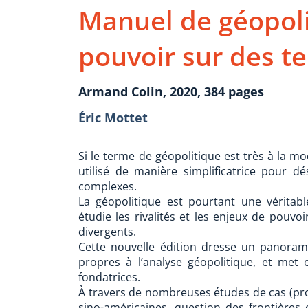
Manuel de géopoli
pouvoir sur des te
Armand Colin, 2020, 384 pages
Éric Mottet
Si le terme de géopolitique est très à la mo
utilisé de manière simplificatrice pour dé
complexes.
La géopolitique est pourtant une véritabl
étudie les rivalités et les enjeux de pouvoi
divergents.
Cette nouvelle édition dresse un panoram
propres à l’analyse géopolitique, et met 
fondatrices.
À travers de nombreuses études de cas (proje
sino-américaines, question des frontières 