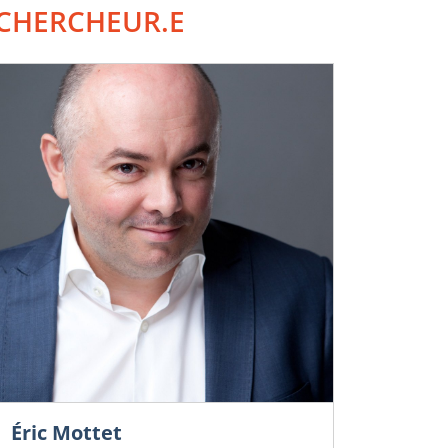
CHERCHEUR.E
Éric Mottet