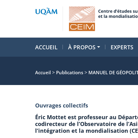
ACCUEIL
À PROPOS
EXPERTS
>
>
Accueil
Publications
MANUEL DE GÉOPOLITI
Ouvrages collectifs
Éric Mottet est professeur au Dépar
codirecteur de l’Observatoire de l’Asi
l’intégration et la mondialisation (C