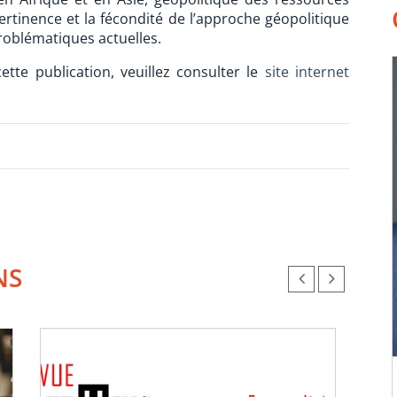
 pertinence et la fécondité de l’approche géopolitique
roblématiques actuelles.
tte publication, veuillez consulter le
site internet
NS