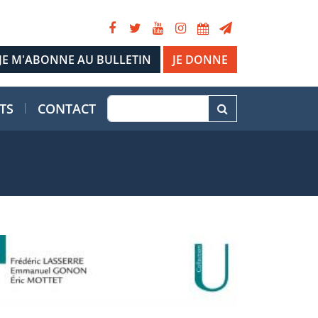
JE DONNE
TS
CONTACT