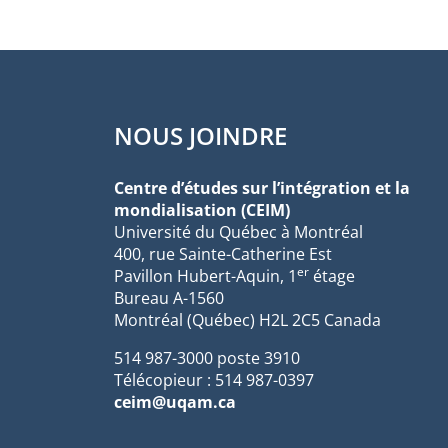
NOUS JOINDRE
Centre d’études sur l’intégration et la
mondialisation (CEIM)
Université du Québec à Montréal
400, rue Sainte-Catherine Est
er
Pavillon Hubert-Aquin, 1
étage
Bureau A-1560
Montréal (Québec) H2L 2C5 Canada
514 987-3000 poste 3910
Télécopieur : 514 987-0397
ceim@uqam.ca