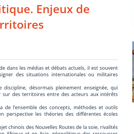
tique. Enjeux de
rritoires
de dans les médias et débats actuels, il est souvent
signer des situations internationales ou militaires
e discipline, désormais pleinement enseignée, qui
r sur des territoires entre des acteurs aux intérêts
a de l’ensemble des concepts, méthodes et outils
en perspective les théories des différentes écoles
t chinois des Nouvelles Routes de la soie, rivalités
en Afrique et en Asie, géopolitique des ressources