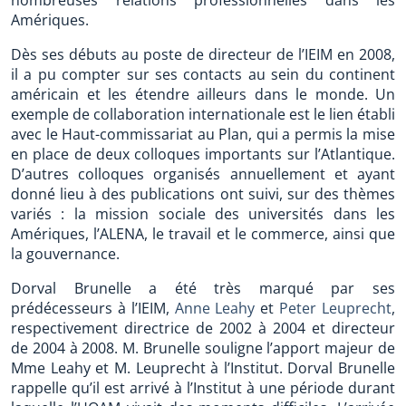
nombreuses relations professionnelles dans les
Amériques.
Dès ses débuts au poste de directeur de l’IEIM en 2008,
il a pu compter sur ses contacts au sein du continent
américain et les étendre ailleurs dans le monde. Un
exemple de collaboration internationale est le lien établi
avec le Haut-commissariat au Plan, qui a permis la mise
en place de deux colloques importants sur l’Atlantique.
D’autres colloques organisés annuellement et ayant
donné lieu à des publications ont suivi, sur des thèmes
variés : la mission sociale des universités dans les
Amériques, l’ALENA, le travail et le commerce, ainsi que
la gouvernance.
Dorval Brunelle a été très marqué par ses
prédécesseurs à l’IEIM,
Anne Leahy
et
Peter Leuprecht
,
respectivement directrice de 2002 à 2004 et directeur
de 2004 à 2008. M. Brunelle souligne l’apport majeur de
Mme Leahy et M. Leuprecht à l’Institut. Dorval Brunelle
rappelle qu’il est arrivé à l’Institut à une période durant