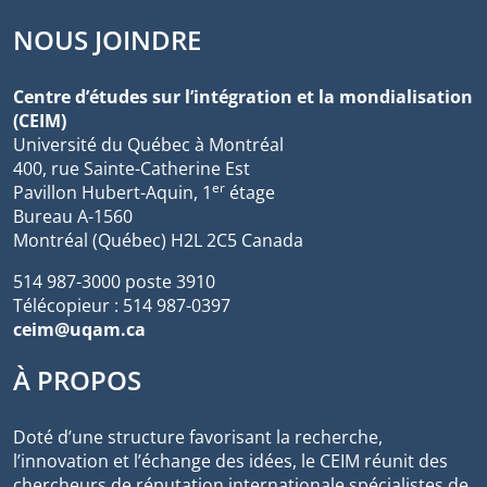
NOUS JOINDRE
Centre d’études sur l’intégration et la mondialisation
(CEIM)
Université du Québec à Montréal
400, rue Sainte-Catherine Est
er
Pavillon Hubert-Aquin, 1
étage
Bureau A-1560
Montréal (Québec) H2L 2C5 Canada
514 987-3000 poste 3910
Télécopieur : 514 987-0397
ceim@uqam.ca
À PROPOS
Doté d’une structure favorisant la recherche,
l’innovation et l’échange des idées, le CEIM réunit des
chercheurs de réputation internationale spécialistes de