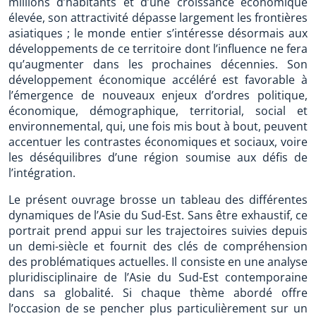
millions d’habitants et d’une croissance économique
élevée, son attractivité dépasse largement les frontières
asiatiques ; le monde entier s’intéresse désormais aux
développements de ce territoire dont l’influence ne fera
qu’augmenter dans les prochaines décennies. Son
développement économique accéléré est favorable à
l’émergence de nouveaux enjeux d’ordres politique,
économique, démographique, territorial, social et
environnemental, qui, une fois mis bout à bout, peuvent
accentuer les contrastes économiques et sociaux, voire
les déséquilibres d’une région soumise aux défis de
l’intégration.
Le présent ouvrage brosse un tableau des différentes
dynamiques de l’Asie du Sud-Est. Sans être exhaustif, ce
portrait prend appui sur les trajectoires suivies depuis
un demi-siècle et fournit des clés de compréhension
des problématiques actuelles. Il consiste en une analyse
pluridisciplinaire de l’Asie du Sud-Est contemporaine
dans sa globalité. Si chaque thème abordé offre
l’occasion de se pencher plus particulièrement sur un