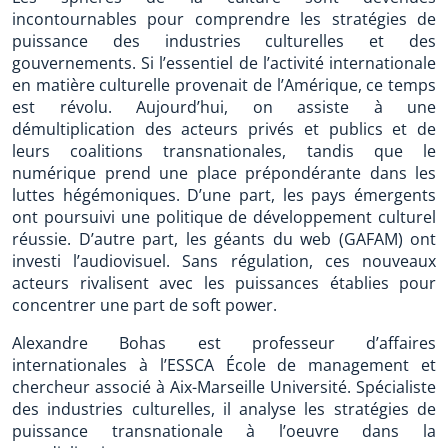
incontournables pour comprendre les stratégies de
puissance des industries culturelles et des
gouvernements. Si l’essentiel de l’activité internationale
en matière culturelle provenait de l’Amérique, ce temps
est révolu. Aujourd’hui, on assiste à une
démultiplication des acteurs privés et publics et de
leurs coalitions transnationales, tandis que le
numérique prend une place prépondérante dans les
luttes hégémoniques. D’une part, les pays émergents
ont poursuivi une politique de développement culturel
réussie. D’autre part, les géants du web (GAFAM) ont
investi l’audiovisuel. Sans régulation, ces nouveaux
acteurs rivalisent avec les puissances établies pour
concentrer une part de soft power.
Alexandre Bohas est professeur d’affaires
internationales à l’ESSCA École de management et
chercheur associé à Aix-Marseille Université. Spécialiste
des industries culturelles, il analyse les stratégies de
puissance transnationale à l’oeuvre dans la