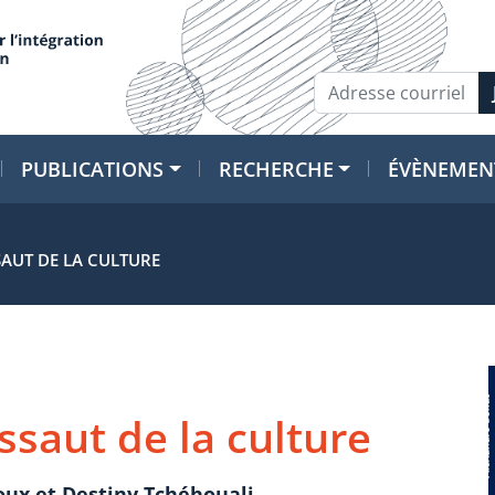
PUBLICATIONS
RECHERCHE
ÉVÈNEMEN
SSAUT DE LA CULTURE
assaut de la culture
oux et Destiny Tchéhouali