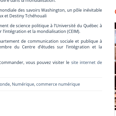
euvre dans la mondialisation.
e mondiale des savoirs Washington, un pôle inévitable
ux et Destiny Tchéhouali
nt de science politique à l’Université du Québec à
 l’intégration et la mondialisation (CEIM).
artement de communication sociale et publique à
mbre du Centre d’études sur l’intégration et la
e commander, vous pouvez visiter le
site internet de
monde
,
Numérique
,
commerce numérique