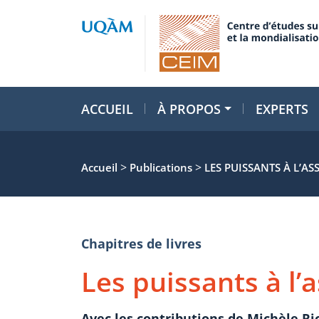
ACCUEIL
À PROPOS
EXPERTS
>
>
Accueil
Publications
LES PUISSANTS À L’A
Chapitres de livres
Les puissants à l’
Avec les contributions de Michèle Ri