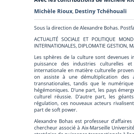
Michèle Rioux
Destiny Tchéhouali
,
Sous la direction de Alexandre Bohas. Postfa
ACTUALITÉ SOCIALE ET POLITIQUE MOND
INTERNATIONALES, DIPLOMATIE GESTION, 
Les sphères de la culture sont devenues 
puissance des industries culturelles et
internationale en matière culturelle proven
on assiste à une démultiplication des a
transnationales, tandis que le numériqu
hégémoniques. D’une part, les pays émerg
culturel réussie. D’autre part, les géan
régulation, ces nouveaux acteurs rivalisen
part de soft power.
Alexandre Bohas est professeur d’affaires
chercheur associé à Aix-Marseille Université.