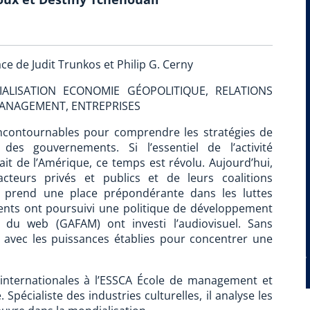
ce de Judit Trunkos et Philip G. Cerny
IALISATION ECONOMIE GÉOPOLITIQUE, RELATIONS
MANAGEMENT, ENTREPRISES
incontournables pour comprendre les stratégies de
 des gouvernements. Si l’essentiel de l’activité
ait de l’Amérique, ce temps est révolu. Aujourd’hui,
cteurs privés et publics et de leurs coalitions
e prend une place prépondérante dans les luttes
ents ont poursuivi une politique de développement
ts du web (GAFAM) ont investi l’audiovisuel. Sans
t avec les puissances établies pour concentrer une
 internationales à l’ESSCA École de management et
 Spécialiste des industries culturelles, il analyse les