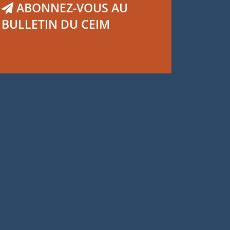
ABONNEZ-VOUS AU
BULLETIN DU CEIM