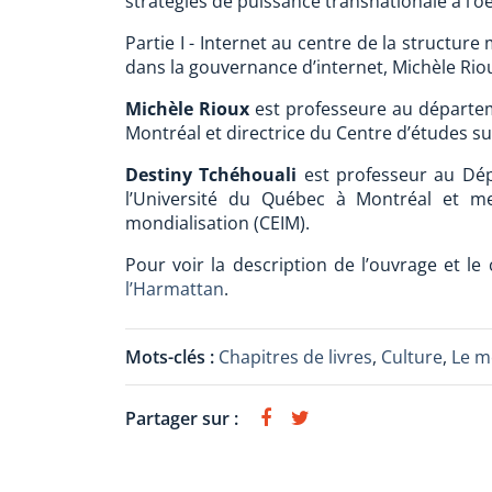
stratégies de puissance transnationale à l’o
Partie I - Internet au centre de la structur
dans la gouvernance d’internet, Michèle Rio
Michèle Rioux
est professeure au départeme
Montréal et directrice du Centre d’études sur
Destiny Tchéhouali
est professeur au Dép
l’Université du Québec à Montréal et me
mondialisation (CEIM).
Pour voir la description de l’ouvrage et l
l’Harmattan
.
Mots-clés :
Chapitres de livres
,
Culture
,
Le 
Partager sur :