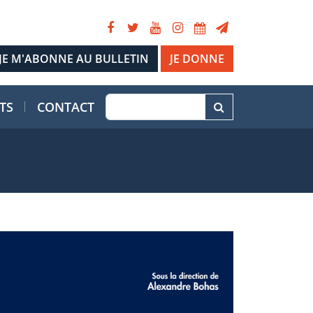
JE DONNE
TS
CONTACT