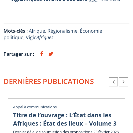
Mots-clés :
Afrique
,
Régionalisme
,
Économie
politique
,
Vigie
Afriques
Partager sur :
DERNIÈRES PUBLICATIONS
Appel à communications
Titre de l’ouvrage : L’État dans les
Afriques : État des lieux – Volume 3
Dernier délai de soumission des propositions 23 février 2026