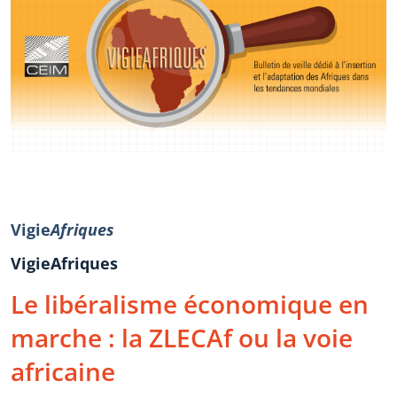
Vigie
Afriques
VigieAfriques
Le libéralisme économique en
marche : la ZLECAf ou la voie
africaine