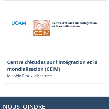
Centre d’études sur l’intégration et la
mondialisation (CEIM)
Michèle Rioux, directrice
NOUS JOINDRE