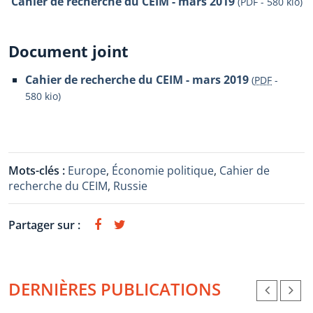
Cahier de recherche du CEIM - mars 2019
(PDF - 580 kio)
Document joint
Cahier de recherche du CEIM - mars 2019
(
PDF
-
580 kio
)
Mots-clés :
Europe
,
Économie politique
,
Cahier de
recherche du CEIM
,
Russie
Partager sur :
DERNIÈRES PUBLICATIONS