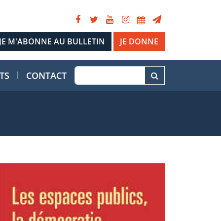
JE DONNE
TS
CONTACT