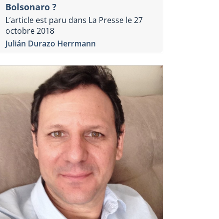
Bolsonaro ?
il 2025
L’article est paru dans La Presse le 27
rles-Olivier l’Homme
octobre 2018
Julián Durazo Herrmann