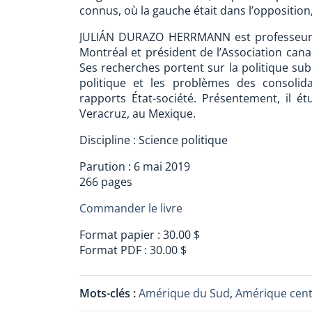
connus, où la gauche était dans l’oppositi
JULIÁN DURAZO HERRMANN est professeur d
Montréal et président de l’Association cana
Ses recherches portent sur la politique sub
politique et les problèmes des consolid
rapports État-société. Présentement, il ét
Veracruz, au Mexique.
Discipline : Science politique
Parution : 6 mai 2019
266 pages
Commander le livre
Format papier : 30.00 $
Format PDF : 30.00 $
Mots-clés :
Amérique du Sud
,
Amérique cent