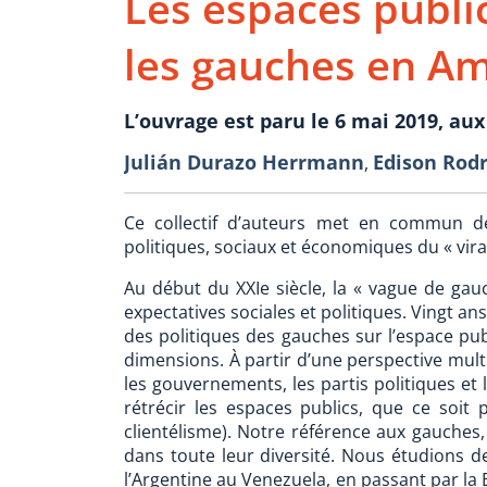
Les espaces public
les gauches en Am
L’ouvrage est paru le 6 mai 2019, aux
Julián Durazo Herrmann
Edison Rodr
,
Ce collectif d’auteurs met en commun d
politiques, sociaux et économiques du « vir
Au début du XXIe siècle, la « vague de ga
expectatives sociales et politiques. Vingt an
des politiques des gauches sur l’espace publ
dimensions. À partir d’une perspective multi
les gouvernements, les partis politiques et 
rétrécir les espaces publics, que ce soit p
clientélisme). Notre référence aux gauches
dans toute leur diversité. Nous étudions de
l’Argentine au Venezuela, en passant par la B