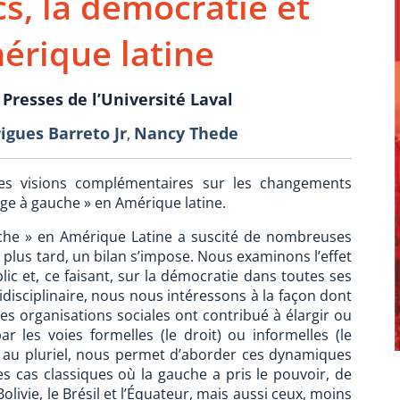
s, la démocratie et
érique latine
 Presses de l’Université Laval
igues Barreto Jr
Nancy Thede
,
es visions complémentaires sur les changements
age à gauche » en Amérique latine.
uche » en Amérique Latine a suscité de nombreuses
s plus tard, un bilan s’impose. Nous examinons l’effet
ic et, ce faisant, sur la démocratie dans toutes ses
disciplinaire, nous nous intéressons à la façon dont
les organisations sociales ont contribué à élargir ou
ar les voies formelles (le droit) ou informelles (le
, au pluriel, nous permet d’aborder ces dynamiques
s cas classiques où la gauche a pris le pouvoir, de
olivie, le Brésil et l’Équateur, mais aussi ceux, moins