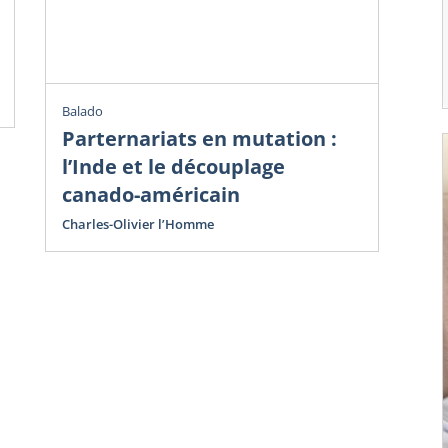
Avr
Cha
Balado
Parternariats en mutation :
l’Inde et le découplage
canado-américain
Charles-Olivier l’Homme