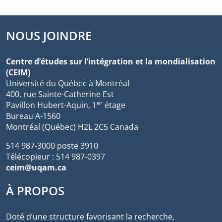
NOUS JOINDRE
Centre d’études sur l’intégration et la mondialisation
(CEIM)
Université du Québec à Montréal
400, rue Sainte-Catherine Est
er
Pavillon Hubert-Aquin, 1
étage
Bureau A-1560
Montréal (Québec) H2L 2C5 Canada
514 987-3000 poste 3910
Télécopieur : 514 987-0397
ceim@uqam.ca
À PROPOS
Doté d’une structure favorisant la recherche,