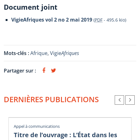
Document joint
VigieAfriques vol 2 no 2 mai 2019
(
PDF
-
495.6 kio
)
Mots-clés :
Afrique
,
Vigie
Afriques
Partager sur :
DERNIÈRES PUBLICATIONS
Appel à communications
Titre de l’ouvrage : L’État dans les