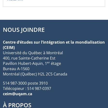
NOUS JOINDRE
Centre d’études sur l’intégration et la mondialisation
(CEIM)
Université du Québec à Montréal
400, rue Sainte-Catherine Est
er
Pavillon Hubert-Aquin, 1
étage
Bureau A-1560
Montréal (Québec) H2L 2C5 Canada
514 987-3000 poste 3910
Télécopieur : 514 987-0397
ceim@uqam.ca
À PROPOS