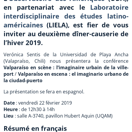
en partenariat avec le
Laboratoire
interdisciplinaire des études latino-
américaines
(LIELA), est fier de vous
inviter au deuxième dîner-causerie de
l’hiver 2019.
Verónica Sentis de la Universidad de Playa Ancha
(Valapraíso, Chili) nous présentera la conférence
Valparaíso en scène : l’imaginaire urbain de la ville-
port
/
Valparaíso en escena : el imaginario urbano de
la ciudad-puerto
La présentation se fera en espagnol.
Date
: vendredi 22 février 2019
Heure
: de 12h30 à 14h
Lieu
: salle A-3740, pavillon Hubert Aquin (UQAM)
Résumé en français