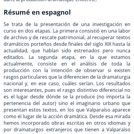
Résumé en espagnol
Se trata de la presentación de una investigación en
curso en dos etapas. La primera consistió en una labor
de archivo y de rescate patrimonial, al recuperar textos
dramáticos porteños desde finales del siglo XIX hasta la
actualidad, que habían sido estrenados pero nunca
editados. La segunda etapa, en la que estamos
actualmente, consiste en el análisis de toda la
producción con la intención de observar si existen
rasgos particulares que la diferencien de la dramaturgia
nacional y, en ese caso, cuáles serían. Los resultados
son interesantes, pues el rasgo distintivo diferencial no
es el lugar desde dónde se la produce (no importa la
pertenencia del autor) sino el imaginario urbano que
presentan estos textos, en los que Valparaíso aparece
como el lugar de la acción dramática. Desde esa mirada
hemos incorporado obras escritas en otros idiomas y
por dramaturgos extranjeros que tienen a Valparaíso