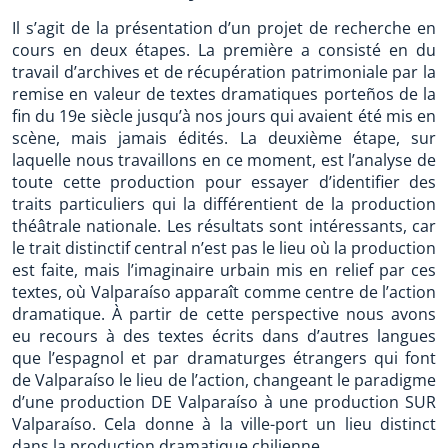
Il s’agit de la présentation d’un projet de recherche en
cours en deux étapes. La première a consisté en du
travail d’archives et de récupération patrimoniale par la
remise en valeur de textes dramatiques porteños de la
fin du 19e siècle jusqu’à nos jours qui avaient été mis en
scène, mais jamais édités. La deuxième étape, sur
laquelle nous travaillons en ce moment, est l’analyse de
toute cette production pour essayer d’identifier des
traits particuliers qui la différentient de la production
théâtrale nationale. Les résultats sont intéressants, car
le trait distinctif central n’est pas le lieu où la production
est faite, mais l’imaginaire urbain mis en relief par ces
textes, où Valparaíso apparaît comme centre de l’action
dramatique. À partir de cette perspective nous avons
eu recours à des textes écrits dans d’autres langues
que l’espagnol et par dramaturges étrangers qui font
de Valparaíso le lieu de l’action, changeant le paradigme
d’une production DE Valparaíso à une production SUR
Valparaíso. Cela donne à la ville-port un lieu distinct
dans la production dramatique chilienne.