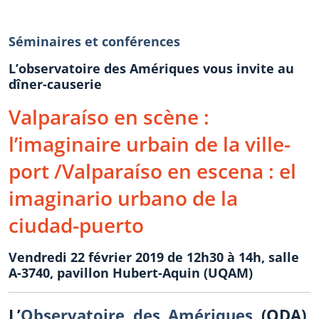
Séminaires et conférences
L’observatoire des Amériques vous invite au
dîner-causerie
Valparaíso en scène :
l’imaginaire urbain de la ville-
port /Valparaíso en escena : el
imaginario urbano de la
ciudad-puerto
Vendredi 22 février 2019 de 12h30 à 14h, salle
A-3740, pavillon Hubert-Aquin (UQAM)
L’
Observatoire des Amériques
(ODA),