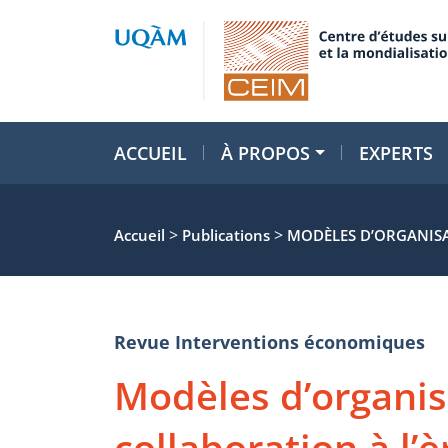
ACCUEIL
À PROPOS
EXPERTS
>
>
Accueil
Publications
MODÈLES D’ORGANISA
Revue Interventions économiques
Modèles d’organis
collaboration à l