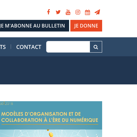
JE DONNE
TS
CONTACT