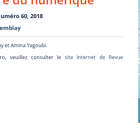
uméro 60, 2018
remblay
ay et Amina Yagoubi.
ro, veuillez consulter le
site Internet de Revue