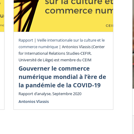
Rev
Rapport
|
Veille internationale sur la culture et le
commerce numérique
|
Antonios Vlassis (Center
Mo
for International Relations Studies-CEFIR,
co
Université de Liège) est membre du CEIM
n
Gouverner le commerce
Rev
numérique mondial à l’ère de
201
la pandémie de la COVID-19
Chr
Rapport d’analyse, Septembre 2020
Antonios Vlassis