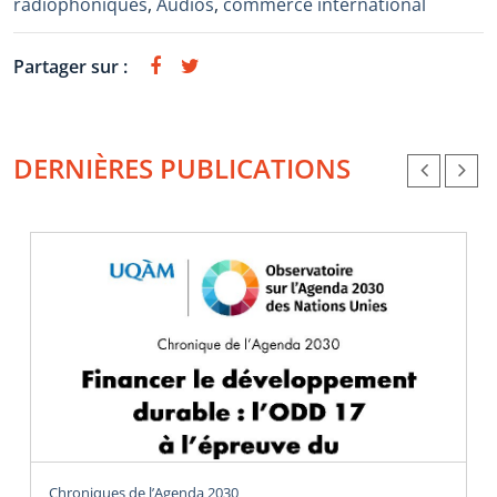
radiophoniques
,
Audios
,
commerce international
Partager sur :
DERNIÈRES PUBLICATIONS
Chroniques de l’Agenda 2030