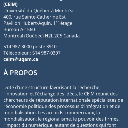
(CEIM)
Université du Québec à Montréal
400, rue Sainte-Catherine Est
er
Pavillon Hubert-Aquin, 1
étage
Bureau A-1560
Montréal (Québec) H2L 2C5 Canada
514 987-3000 poste 3910
Télécopieur : 514 987-0397
ceim@uqam.ca
À PROPOS
Doté d’une structure favorisant la recherche,
l’innovation et l’échange des idées, le CEIM réunit des
chercheurs de réputation internationale spécialistes de
l’économie politique des processus d’intégration et de
mondialisation. Les accords commerciaux, la
mondialisation, le régionalisme, le pouvoir des firmes,
l’impact du numérique, autant de questions qui font