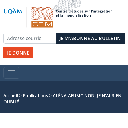
JE DONNE
>
>
Accueil
Publications
ALÉNA-AEUMC NON, JE N’AI RIEN
OUBLIÉ