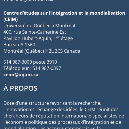
Centre d’études sur l’intégration et la mondialisation
(CEIM)
Université du Québec à Montréal
400, rue Sainte-Catherine Est
er
Pavillon Hubert-Aquin, 1
étage
Bureau A-1560
Montréal (Québec) H2L 2C5 Canada
514 987-3000 poste 3910
Télécopieur : 514 987-0397
ceim@uqam.ca
À PROPOS
Doté d’une structure favorisant la recherche,
l’innovation et l’échange des idées, le CEIM réunit des
chercheurs de réputation internationale spécialistes de
l’économie politique des processus d’intégration et de
mondialisation. Les accords commerciaux, la