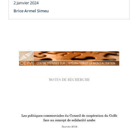
2 Janvier 2024
Brice Armel Simeu