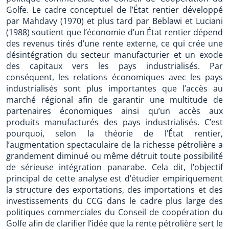
Golfe. Le cadre conceptuel de l’État rentier développé
par Mahdavy (1970) et plus tard par Beblawi et Luciani
(1988) soutient que l’économie d’un État rentier dépend
des revenus tirés d’une rente externe, ce qui crée une
désintégration du secteur manufacturier et un exode
des capitaux vers les pays industrialisés. Par
conséquent, les relations économiques avec les pays
industrialisés sont plus importantes que l’accès au
marché régional afin de garantir une multitude de
partenaires économiques ainsi qu’un accès aux
produits manufacturés des pays industrialisés. C’est
pourquoi, selon la théorie de l’État rentier,
l’augmentation spectaculaire de la richesse pétrolière a
grandement diminué ou même détruit toute possibilité
de sérieuse intégration panarabe. Cela dit, l’objectif
principal de cette analyse est d’étudier empiriquement
la structure des exportations, des importations et des
investissements du CCG dans le cadre plus large des
politiques commerciales du Conseil de coopération du
Golfe afin de clarifier l’idée que la rente pétrolière sert le