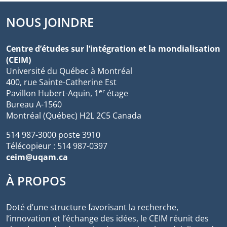
NOUS JOINDRE
Centre d’études sur l’intégration et la mondialisation
(CEIM)
Université du Québec à Montréal
400, rue Sainte-Catherine Est
er
Pavillon Hubert-Aquin, 1
étage
Bureau A-1560
Montréal (Québec) H2L 2C5 Canada
514 987-3000 poste 3910
Télécopieur : 514 987-0397
ceim@uqam.ca
À PROPOS
Doté d’une structure favorisant la recherche,
l’innovation et l’échange des idées, le CEIM réunit des