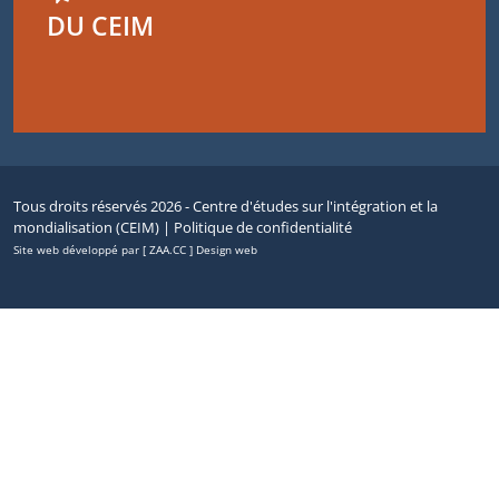
DU CEIM
Tous droits réservés 2026 - Centre d'études sur l'intégration et la
mondialisation (CEIM) |
Politique de confidentialité
Site web développé par [ ZAA.CC ] Design web