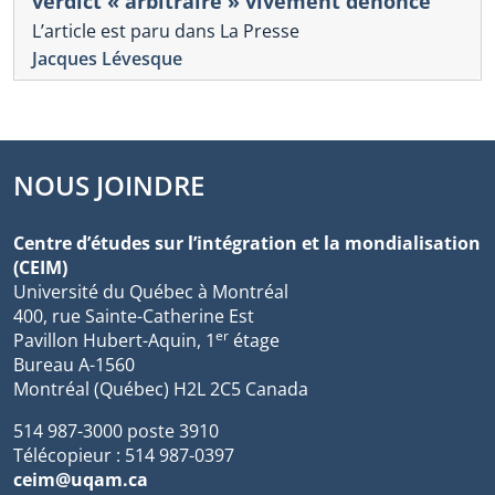
verdict « arbitraire » vivement dénoncé
L’article est paru dans La Presse
Jacques Lévesque
NOUS JOINDRE
Centre d’études sur l’intégration et la mondialisation
(CEIM)
Université du Québec à Montréal
400, rue Sainte-Catherine Est
er
Pavillon Hubert-Aquin, 1
étage
Bureau A-1560
Montréal (Québec) H2L 2C5 Canada
514 987-3000 poste 3910
Télécopieur : 514 987-0397
ceim@uqam.ca