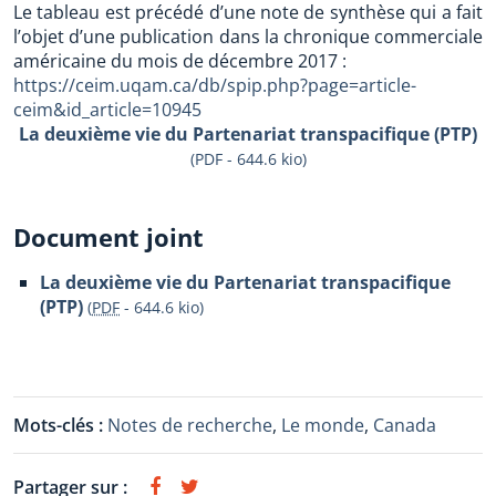
Le tableau est précédé d’une note de synthèse qui a fait
l’objet d’une publication dans la chronique commerciale
américaine du mois de décembre 2017 :
https://ceim.uqam.ca/db/spip.php?page=article-
ceim&id_article=10945
La deuxième vie du Partenariat transpacifique (PTP)
(PDF - 644.6 kio)
Document joint
La deuxième vie du Partenariat transpacifique
(PTP)
(
PDF
-
644.6 kio
)
Mots-clés :
Notes de recherche
,
Le monde
,
Canada
Partager sur :