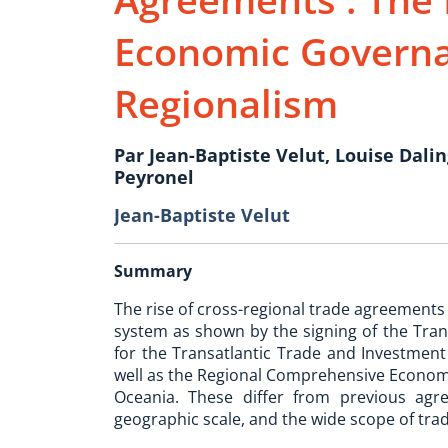
Economic Governa
Regionalism
Par Jean-Baptiste Velut, Louise Dali
Peyronel
Jean-Baptiste Velut
Summary
The rise of cross-regional trade agreements 
system as shown by the signing of the Trans
for the Transatlantic Trade and Investmen
well as the Regional Comprehensive Economi
Oceania. These differ from previous agr
geographic scale, and the wide scope of trad