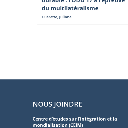
durable : l’ODD 17 à l’épreuve
du multilatéralisme
Guérette, Juliane
NOUS JOINDRE
Centre d’études sur l’intégration et la
mondialisation (CEIM)