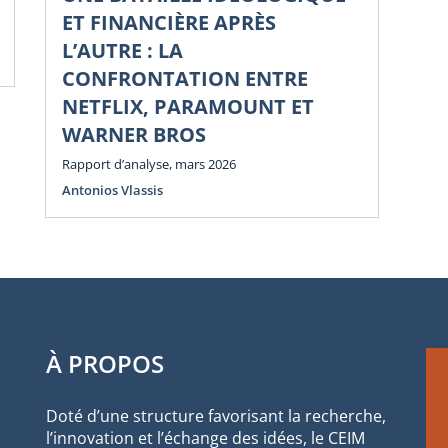
Li
ET FINANCIÈRE APRÈS
Di
L’AUTRE : LA
Num
CONFRONTATION ENTRE
NETFLIX, PARAMOUNT ET
WARNER BROS
Rapport d’analyse, mars 2026
Antonios Vlassis
À PROPOS
Doté d’une structure favorisant la recherche,
l’innovation et l’échange des idées, le CEIM