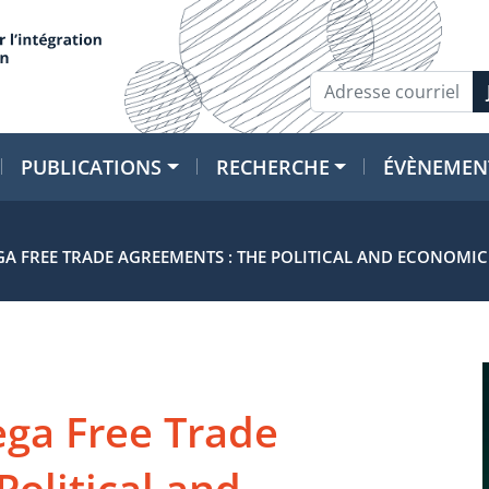
PUBLICATIONS
RECHERCHE
ÉVÈNEMEN
 FREE TRADE AGREEMENTS : THE POLITICAL AND ECONOMI
ga Free Trade
olitical and