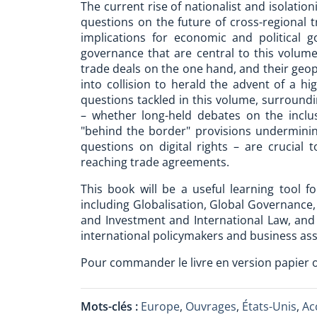
The current rise of nationalist and isolatio
questions on the future of cross-regional
implications for economic and political
governance that are central to this volum
trade deals on the one hand, and their geop
into collision to herald the advent of a hi
questions tackled in this volume, surroun
– whether long-held debates on the inclus
"behind the border" provisions undermini
questions on digital rights – are crucial
reaching trade agreements.
This book will be a useful learning tool f
including Globalisation, Global Governance, 
and Investment and International Law, and 
international policymakers and business ass
Pour commander le livre en version papier ou
Mots-clés :
Europe
,
Ouvrages
,
États-Unis
,
Ac