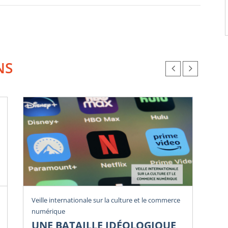
NS
Rev
Veille internationale sur la culture et le commerce
numérique
U
UNE BATAILLE IDÉOLOGIQUE