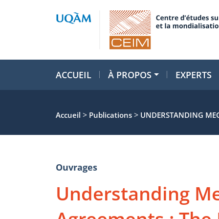
ACCUEIL
À PROPOS
EXPERTS
>
>
Accueil
Publications
UNDERSTANDING MEGA
Ouvrages
Understanding Me
Agreements : The P