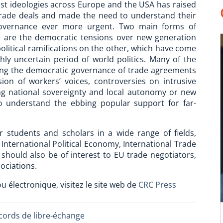
nist ideologies across Europe and the USA has raised
 trade deals and made the need to understand their
 governance ever more urgent. Two main forms of
e are the democratic tensions over new generation
olitical ramifications on the other, which have come
ghly uncertain period of world politics. Many of the
ding the democratic governance of trade agreements
ion of workers’ voices, controversies on intrusive
ng national sovereignty and local autonomy or new
 to understand the ebbing popular support for far-
or students and scholars in a wide range of fields,
International Political Economy, International Trade
should also be of interest to EU trade negotiators,
ociations.
 électronique, visitez le site web de
CRC Press
cords de libre-échange