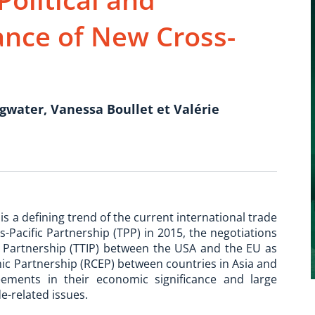
nce of New Cross-
ngwater, Vanessa Boullet et Valérie
is a defining trend of the current international trade
-Pacific Partnership (TPP) in 2015, the negotiations
t Partnership (TTIP) between the USA and the EU as
c Partnership (RCEP) between countries in Asia and
eements in their economic significance and large
e-related issues.