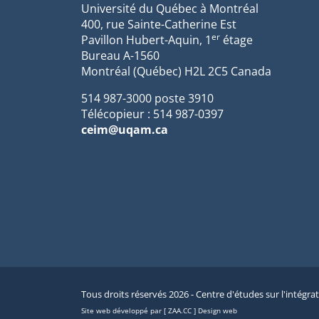
Université du Québec à Montréal
400, rue Sainte-Catherine Est
er
Pavillon Hubert-Aquin, 1
étage
Bureau A-1560
Montréal (Québec) H2L 2C5 Canada
514 987-3000 poste 3910
Télécopieur : 514 987-0397
ceim@uqam.ca
Tous droits réservés 2026 - Centre d'études sur l'intégra
Site web développé par [ ZAA.CC ] Design web