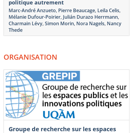
politique autrement
Marc-André Anzueto
,
Pierre Beaucage
,
Leila Celis
,
Mélanie Dufour-Poirier
,
Julián Durazo Herrmann
,
Charmain Lévy
,
Simon Morin
,
Nora Nagels
,
Nancy
Thede
ORGANISATION
Groupe de recherche sur les espaces