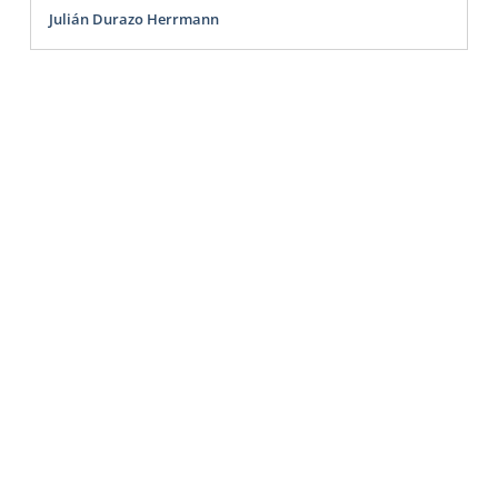
Julián Durazo Herrmann