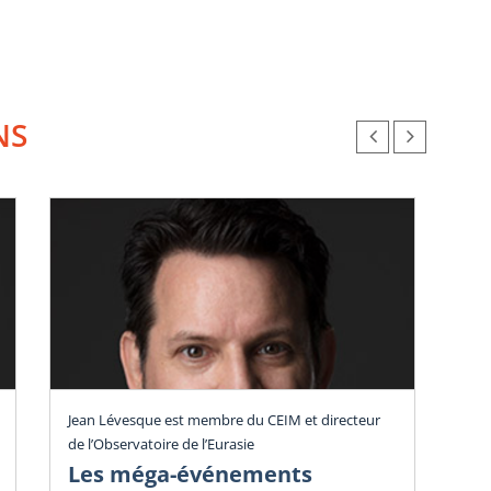
NS
Jac
Jean Lévesque est membre du CEIM et directeur
Dép
de l’Observatoire de l’Eurasie
me
Les méga-événements