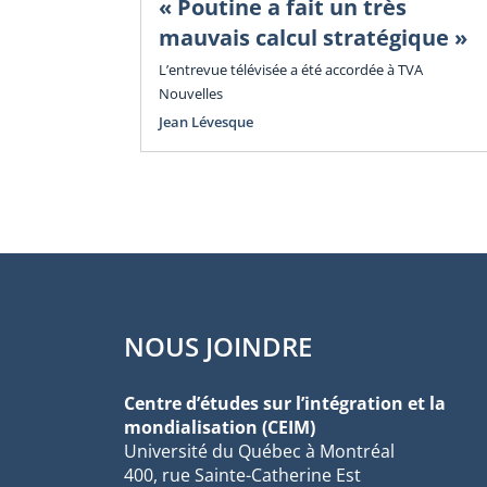
« Poutine a fait un très
mauvais calcul stratégique »
L’entrevue télévisée a été accordée à TVA
Nouvelles
Jean Lévesque
NOUS JOINDRE
Centre d’études sur l’intégration et la
mondialisation (CEIM)
Université du Québec à Montréal
400, rue Sainte-Catherine Est