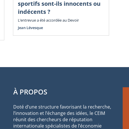
C
sportifs sont-ils innocents ou
Sp
indécents ?
« 
L’entrevue a été accordée au Devoir
d
Jean Lévesque
L’a
Jac
À PROPOS
Doté d’une structure favorisant la recherche,
l’innovation et l’échange des idées, le CEIM
réunit des chercheurs de réputation
internationale spécialistes de l’économie