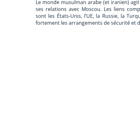
Le monde musulman arabe (et iranien) agit a
ses relations avec Moscou. Les liens comp
sont les États-Unis, l’UE, la Russie, la Tur
fortement les arrangements de sécurité et de