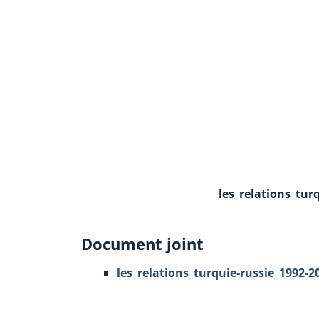
les_relations_tur
Document joint
les_relations_turquie-russie_1992-2