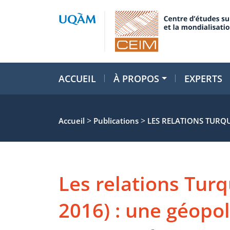
ACCUEIL
À PROPOS
EXPERTS
>
>
Accueil
Publications
LES RELATIONS TURQU
Les relations Turq
2016) : une géopol