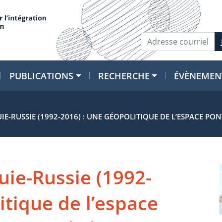
PUBLICATIONS
RECHERCHE
ÉVÈNEMEN
IE-RUSSIE (1992-2016) : UNE GÉOPOLITIQUE DE L’ESPACE P
uie-Russie (1992-
itique de l’espace