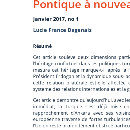
Pontique à nouvea
Janvier 2017, no 1
Lucie France Dagenais
Résumé
Cet article soulève deux dimensions parti
l’héritage conflictuel dans les politiques t
mesure cet héritage marque-t-il après la 
Président Erdogan et la dynamique sous-jac
cette relation bilatérale est-elle affec
système des relations internationales et la 
Cet article démontre qu’aujourd’hui, avec l
immédiat, la Turquie s’est déjà mise en
rapprochement d’Ankara avec ses voisin
européenne traverse de fortes turbulences 
l’Union reste profondément obstrué particuli