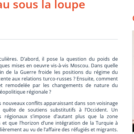
u sous la loupe
culières. D’abord, il pose la question du poids de
urques mises en oeuvre vis-à-vis Moscou. Dans quelle
fin de la Guerre froide les positions du régime du
ente aux relations turco-russes ? Ensuite, comment
tée et remodelée par les changements de nature du
géopolitique régionale ?
es nouveaux conflits apparaissant dans son voisinage
 quête de soutiens substitutifs à l’Occident. Un
s régionaux s’impose d’autant plus que la zone
et que l’horizon d’une intégration de la Turquie à
èrement au vu de l’affaire des réfugiés et migrants.