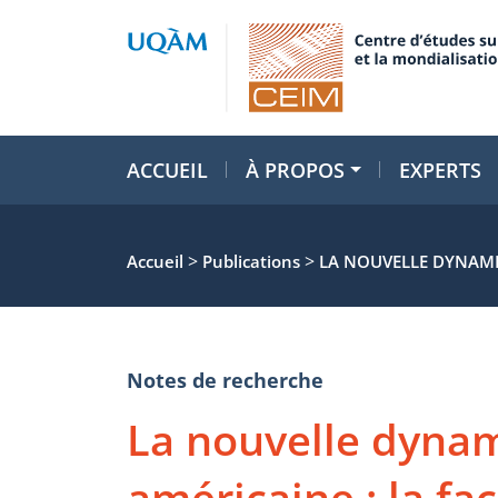
ACCUEIL
À PROPOS
EXPERTS
>
>
Accueil
Publications
LA NOUVELLE DYNAMIQ
Notes de recherche
La nouvelle dynam
américaine : la fa