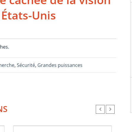
États-Unis
hes.
herche
,
Sécurité
,
Grandes puissances
NS