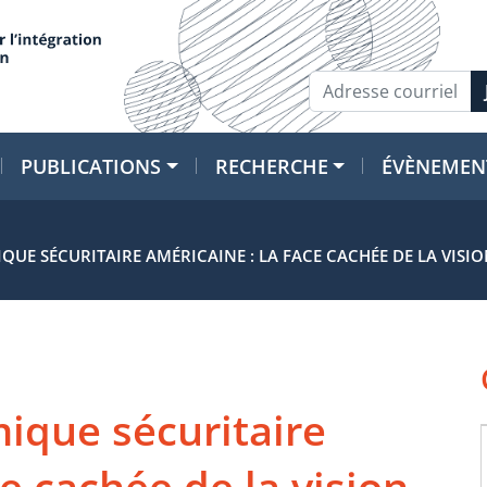
PUBLICATIONS
RECHERCHE
ÉVÈNEMEN
UE SÉCURITAIRE AMÉRICAINE : LA FACE CACHÉE DE LA VISI
ique sécuritaire
ce cachée de la vision