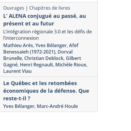
Ouvrages
|
Chapitres de livres
L’ ALENA conjugué au passé, au
présent et au futur
L’intégration régionale 3.0 et les défis de
l’interconnexion
Mathieu Arès
,
Yves Bélanger
,
Afef
Benessaieh (1972-2021)
,
Dorval
Brunelle
,
Christian Deblock
,
Gilbert
Gagné
,
Henri Regnault
,
Michèle Rioux
,
Laurent Viau
Le Québec et les retombées
économiques de la défense. Que
reste-t-il ?
Yves Bélanger
,
Marc-André Houle