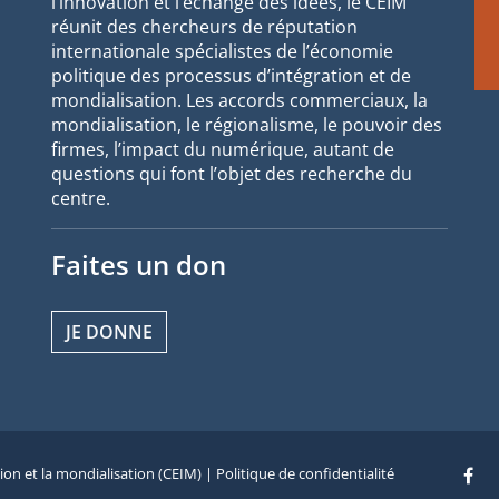
l’innovation et l’échange des idées, le CEIM
réunit des chercheurs de réputation
internationale spécialistes de l’économie
politique des processus d’intégration et de
mondialisation. Les accords commerciaux, la
mondialisation, le régionalisme, le pouvoir des
firmes, l’impact du numérique, autant de
questions qui font l’objet des recherche du
centre.
Faites un don
JE DONNE
tion et la mondialisation (CEIM) |
Politique de confidentialité