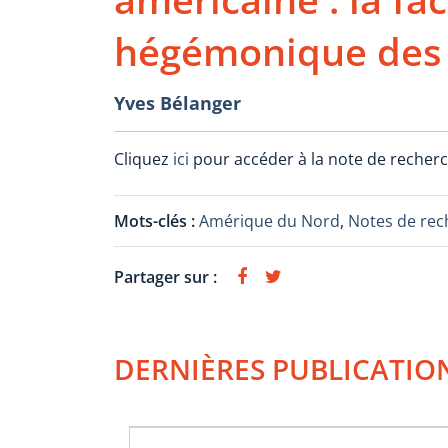
hégémonique des 
Yves Bélanger
Cliquez
ici
pour accéder à la note de recherc
Mots-clés :
Amérique du Nord
,
Notes de rec
Partager sur :
DERNIÈRES PUBLICATIO