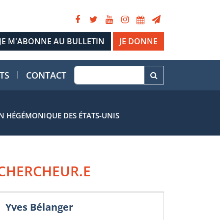
JE DONNE
TS
CONTACT
ON HÉGÉMONIQUE DES ÉTATS-UNIS
CHERCHEUR.E
Yves Bélanger