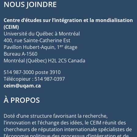
NOUS JOINDRE
Centre d’études sur l’intégration et la mondialisation
(CEIM)
Université du Québec à Montréal
400, rue Sainte-Catherine Est
er
Pavillon Hubert-Aquin, 1
étage
Bureau A-1560
Montréal (Québec) H2L 2C5 Canada
514 987-3000 poste 3910
Télécopieur : 514 987-0397
ceim@uqam.ca
À PROPOS
Doté d’une structure favorisant la recherche,
l’innovation et l’échange des idées, le CEIM réunit des
chercheurs de réputation internationale spécialistes de
l’économie politique des processus d’intégration et de