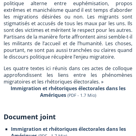
politique alterne entre euphémisation, propos
extrêmes et manichéisme quand il est temps d’aborder
les migrations désirées ou non. Les migrants sont
stigmatisés et accusés de tous les maux par les uns. Ils
sont des victimes et méritent le respect pour les autres.
Partisans de la manière forte affrontent ainsi semble-t-il
les militants de l’accueil et de l’humanité. Les choses,
pourtant, ne sont pas aussi tranchées ou claires quand
le discours politique récupère l’enjeu migratoire.
Les quatre textes ici réunis dans ces actes de colloque
approfondissent les liens entre les phénomènes
migratoires et les rhétoriques électorales. »
Immigration et rhétoriques électorales dans les
Amériques
(PDF - 1.7 Mio)
Document joint
Immigration et rhétoriques électorales dans les
Amériques
(
PDF
-
1.7 Mio
)