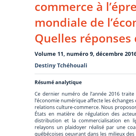
commerce à l’épre
mondiale de l’éc
Quelles réponses 
Volume 11, numéro 9, décembre 201
Destiny Tchéhouali
Résumé analytique
Ce dernier numéro de l’année 2016 traite
l’économie numérique affecte les échanges cu
relations culture-commerce. Nous proposon
États en matière de régulation des acteu
distribution et la commercialisation en l
relayons un plaidoyer réalisé par une coal
québécoises oeuvrant dans les milieux des a