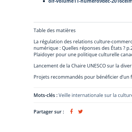
oif-volume11-numero9dec-2016ceim
Table des matières
La régulation des relations culture-commerc
numérique : Quelles réponses des États ? p.
Plaidoyer pour une politique culturelle cana
Lancement de la Chaire UNESCO sur la divers
Projets recommandés pour bénéficier d’un 
Mots-clés :
Veille internationale sur la cul
Partager sur :