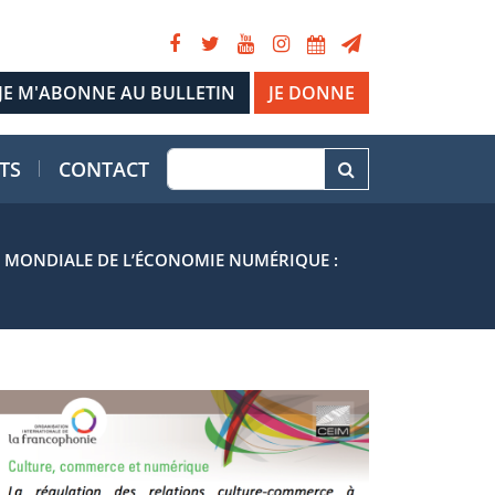
JE DONNE
TS
CONTACT
N MONDIALE DE L’ÉCONOMIE NUMÉRIQUE :