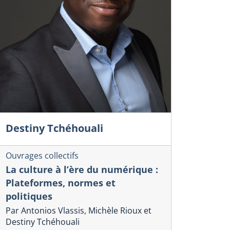
Destiny Tchéhouali
Ouvrages collectifs
La culture à l’ère du numérique :
Plateformes, normes et
politiques
Par Antonios Vlassis, Michèle Rioux et
Destiny Tchéhouali