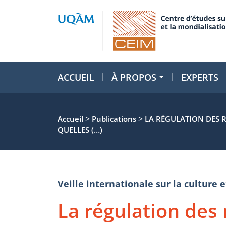
ACCUEIL
À PROPOS
EXPERTS
>
>
Accueil
Publications
LA RÉGULATION DES 
QUELLES (…)
Veille internationale sur la cultur
La régulation des 