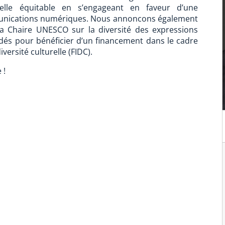
elle équitable en s’engageant en faveur d’une
munications numériques. Nous annoncons également
la Chaire UNESCO sur la diversité des expressions
ndés pour bénéficier d’un financement dans le cadre
versité culturelle (FIDC).
 !