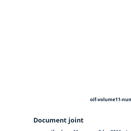
oif-volume11-num
Document joint