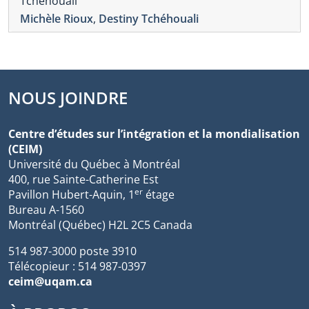
Tchéhouali
Michèle Rioux
,
Destiny Tchéhouali
NOUS JOINDRE
Centre d’études sur l’intégration et la mondialisation
(CEIM)
Université du Québec à Montréal
400, rue Sainte-Catherine Est
er
Pavillon Hubert-Aquin, 1
étage
Bureau A-1560
Montréal (Québec) H2L 2C5 Canada
514 987-3000 poste 3910
Télécopieur : 514 987-0397
ceim@uqam.ca