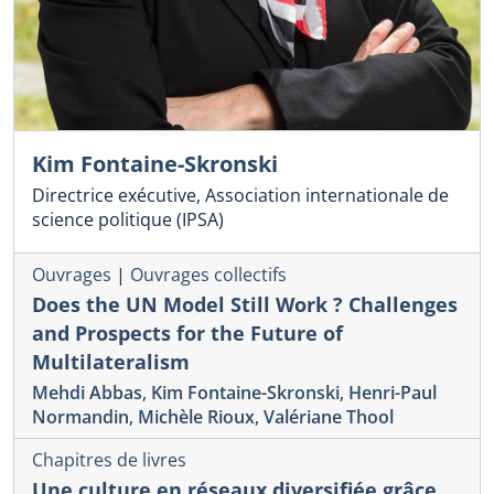
Kim Fontaine-Skronski
Directrice exécutive, Association internationale de
science politique (IPSA)
Ouvrages
|
Ouvrages collectifs
Does the UN Model Still Work ? Challenges
and Prospects for the Future of
Multilateralism
Mehdi Abbas
,
Kim Fontaine-Skronski
,
Henri-Paul
Normandin
,
Michèle Rioux
,
Valériane Thool
Chapitres de livres
Une culture en réseaux diversifiée grâce