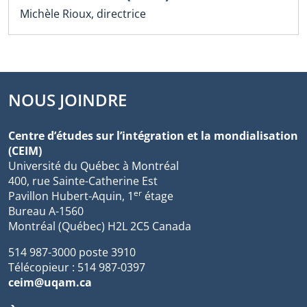
Michèle Rioux, directrice
NOUS JOINDRE
Centre d’études sur l’intégration et la mondialisation
(CEIM)
Université du Québec à Montréal
400, rue Sainte-Catherine Est
er
Pavillon Hubert-Aquin, 1
étage
Bureau A-1560
Montréal (Québec) H2L 2C5 Canada
514 987-3000 poste 3910
Télécopieur : 514 987-0397
ceim@uqam.ca