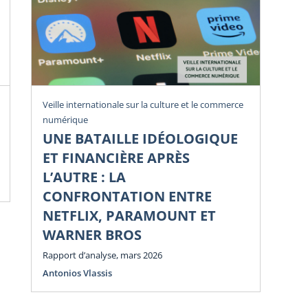
Rev
Veille internationale sur la culture et le commerce
numérique
U
UNE BATAILLE IDÉOLOGIQUE
Li
ET FINANCIÈRE APRÈS
Di
L’AUTRE : LA
Num
CONFRONTATION ENTRE
NETFLIX, PARAMOUNT ET
WARNER BROS
Rapport d’analyse, mars 2026
Antonios Vlassis