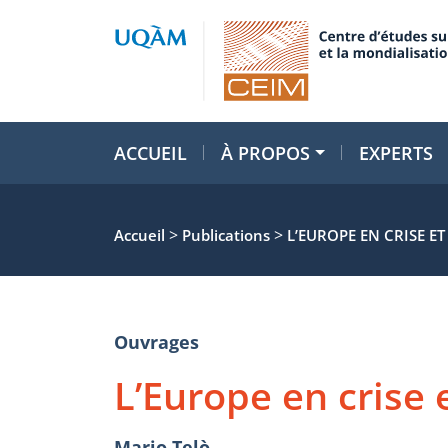
ACCUEIL
À PROPOS
EXPERTS
>
>
Accueil
Publications
L’EUROPE EN CRISE E
Ouvrages
L’Europe en crise
Mario Telò