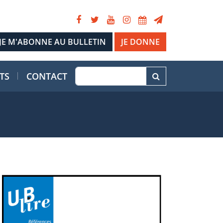
JE DONNE
TS
CONTACT