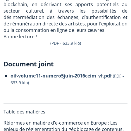
blockchain, en décrivant ses apports potentiels au
secteur culturel, à travers les possibilités de
désintermédiation des échanges, d’authentification et
de rémunération directe des artistes, pour l’exploitation
ou la consommation en ligne de leurs œuvres.
Bonne lecture !
(PDF - 633.9 kio)
Document joint
oif-volume11-numero5juin-2016ceim_vf.pdf
(
PDF
-
633.9 kio
)
Table des matières
Réformes en matière d’e-commerce en Europe : Les
enjeux de règlementation du géoblocage de contenus,