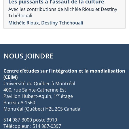
Les puissants à l’assaut de la culture
Avec les contributions de Michèle Rioux et Destiny
Tchéhouali
Michèle Rioux
,
Destiny Tchéhouali
NOUS JOINDRE
Centre d’études sur l’intégration et la mondialisation
(CEIM)
Université du Québec à Montréal
400, rue Sainte-Catherine Est
er
Pavillon Hubert-Aquin, 1
étage
Bureau A-1560
Montréal (Québec) H2L 2C5 Canada
514 987-3000 poste 3910
Télécopieur : 514 987-0397