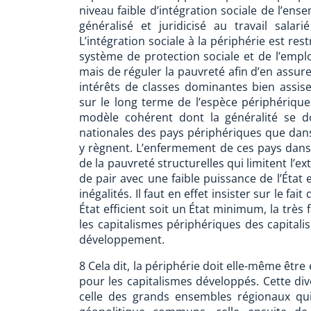
niveau faible d’intégration sociale de l’en
généralisé et juridicisé au travail sala
L’intégration sociale à la périphérie est res
système de protection sociale et de l’empl
mais de réguler la pauvreté afin d’en assu
intérêts de classes dominantes bien assise
sur le long terme de l’espèce périphériqu
modèle cohérent dont la généralité se d
nationales des pays périphériques que dans l
y règnent. L’enfermement de ces pays dans 
de la pauvreté structurelles qui limitent l’
de pair avec une faible puissance de l’État 
inégalités. Il faut en effet insister sur le fa
État efficient soit un État minimum, la très 
les capitalismes périphériques des capital
développement.
8 Cela dit, la périphérie doit elle-même être
pour les capitalismes développés. Cette dive
celle des grands ensembles régionaux qui