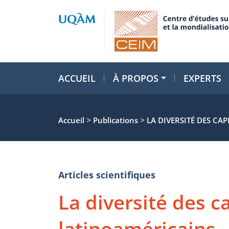
ACCUEIL
À PROPOS
EXPERTS
>
>
Accueil
Publications
LA DIVERSITÉ DES CA
Articles scientifiques
La diversité des c
latinoaméricains