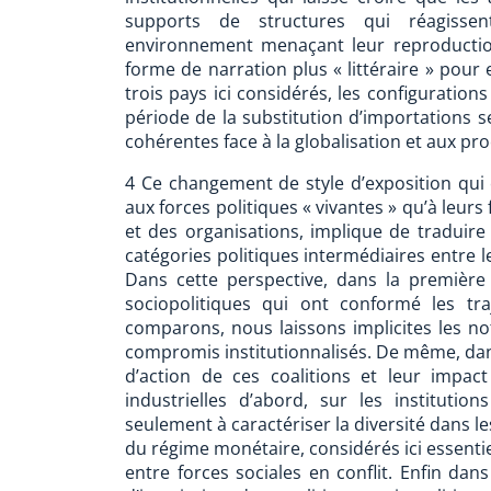
supports de structures qui réagisse
environnement menaçant leur reproduction
forme de narration plus « littéraire » pou
trois pays ici considérés, les configuration
période de la substitution d’importations 
cohérentes face à la globalisation et aux pro
4 Ce changement de style d’exposition qui ch
aux forces politiques « vivantes » qu’à leurs
et des organisations, implique de traduire 
catégories politiques intermédiaires entre 
Dans cette perspective, dans la première p
sociopolitiques qui ont conformé les t
comparons, nous laissons implicites les n
compromis institutionnalisés. De même, dan
d’action de ces coalitions et leur impac
industrielles d’abord, sur les institutio
seulement à caractériser la diversité dans le
du régime monétaire, considérés ici essent
entre forces sociales en conflit. Enfin da