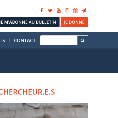
JE DONNE
TS
CONTACT
CHERCHEUR.E.S