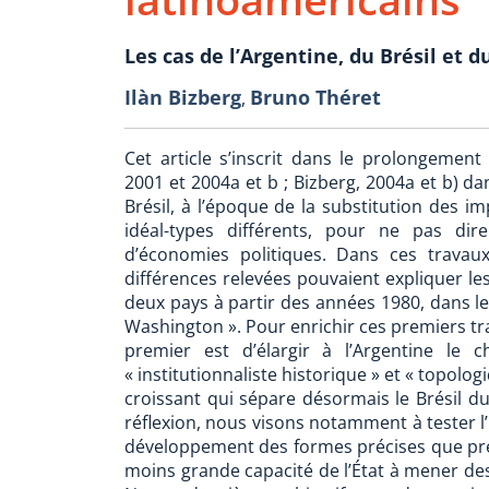
Les cas de l’Argentine, du Brésil et 
Ilàn Bizberg
Bruno Théret
,
Cet article s’inscrit dans le prolongement
2001 et 2004a et b ; Bizberg, 2004a et b) d
Brésil, à l’époque de la substitution des 
idéal-types différents, pour ne pas dire
d’économies politiques. Dans ces trava
différences relevées pouvaient expliquer le
deux pays à partir des années 1980, dans l
Washington ». Pour enrichir ces premiers trav
premier est d’élargir à l’Argentine le
« institutionnaliste historique » et « topolog
croissant qui sépare désormais le Brésil du
réflexion, nous visons notamment à tester l’
développement des formes précises que prend
moins grande capacité de l’État à mener des