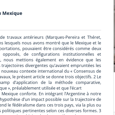
du Mexique
 de travaux antérieurs (Marques-Pereira et Théret,
ans lesquels nous avons montré que le Mexique et le
importations, pouvaient être considérés comme deux
 opposés, de configurations institutionnelles et
ux, nous mettions également en évidence que les
s trajectoires divergentes qu’avaient empruntées les
e nouveau contexte international du « Consensus de
aux, le présent article se donne trois objectifs. 2 Le
 champ d’application de la méthode comparative,
ique », préalablement utilisée et que l’écart
 Mexique conforte. En intégrant l’Argentine à notre
hypothèse d’un impact possible sur la trajectoire de
 le fédéralisme dans ces trois pays, via la plus ou
 politiques pertinentes selon ces diverses formes. 3