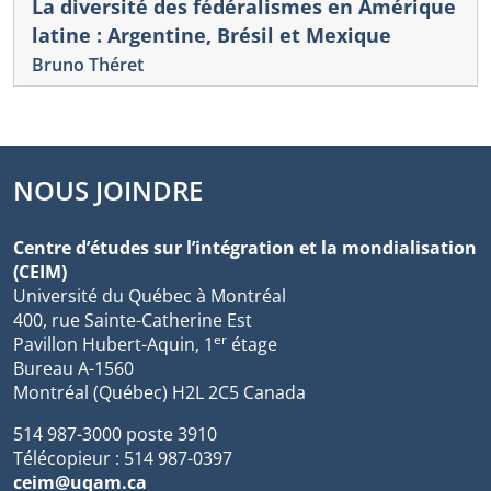
La diversité des fédéralismes en Amérique
latine : Argentine, Brésil et Mexique
Bruno Théret
NOUS JOINDRE
Centre d’études sur l’intégration et la mondialisation
(CEIM)
Université du Québec à Montréal
400, rue Sainte-Catherine Est
er
Pavillon Hubert-Aquin, 1
étage
Bureau A-1560
Montréal (Québec) H2L 2C5 Canada
514 987-3000 poste 3910
Télécopieur : 514 987-0397
ceim@uqam.ca