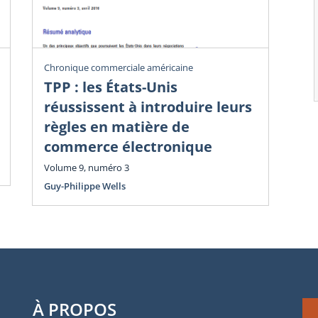
Chronique commerciale américaine
Chr
TPP : les États-Unis
Dé
réussissent à introduire leurs
i
règles en matière de
Vol
commerce électronique
Guy
Volume 9, numéro 3
Guy-Philippe Wells
À PROPOS