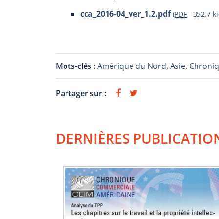
cca_2016-04_ver_1.2.pdf
(
PDF
-
352.7 ki
Mots-clés :
Amérique du Nord
,
Asie
,
Chroniq
Partager sur :
DERNIÈRES PUBLICATIO