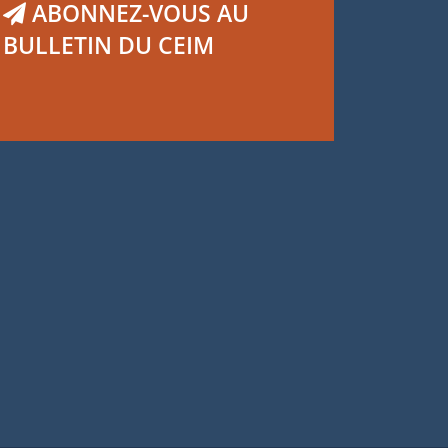
ABONNEZ-VOUS AU
BULLETIN DU CEIM