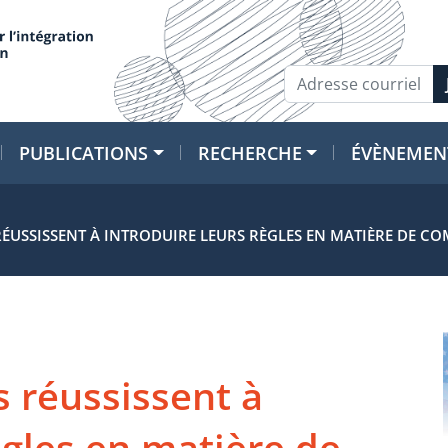
PUBLICATIONS
RECHERCHE
ÉVÈNEMEN
S RÉUSSISSENT À INTRODUIRE LEURS RÈGLES EN MATIÈRE DE 
s réussissent à
ègles en matière de