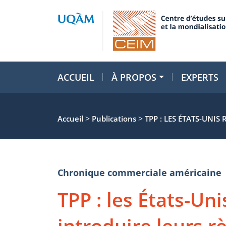
ACCUEIL
À PROPOS
EXPERTS
>
>
Accueil
Publications
TPP : LES ÉTATS-UNI
Chronique commerciale américaine
TPP : les États-Uni
introduire leurs r