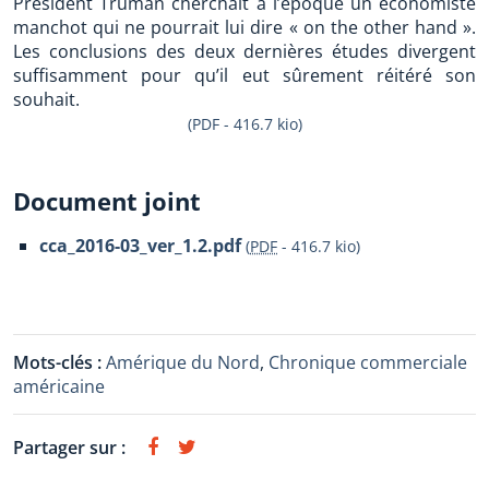
Président Truman cherchait à l’époque un économiste
manchot qui ne pourrait lui dire « on the other hand ».
Les conclusions des deux dernières études divergent
suffisamment pour qu’il eut sûrement réitéré son
souhait.
(PDF - 416.7 kio)
Document joint
cca_2016-03_ver_1.2.pdf
(
PDF
-
416.7 kio
)
Mots-clés :
Amérique du Nord
,
Chronique commerciale
américaine
Partager sur :