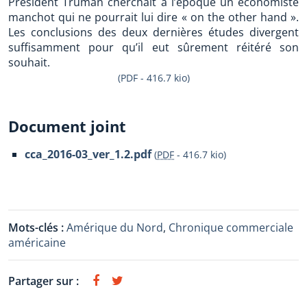
Président Truman cherchait à l’époque un économiste
manchot qui ne pourrait lui dire « on the other hand ».
Les conclusions des deux dernières études divergent
suffisamment pour qu’il eut sûrement réitéré son
souhait.
(PDF - 416.7 kio)
Document joint
cca_2016-03_ver_1.2.pdf
(
PDF
-
416.7 kio
)
Mots-clés :
Amérique du Nord
,
Chronique commerciale
américaine
Partager sur :