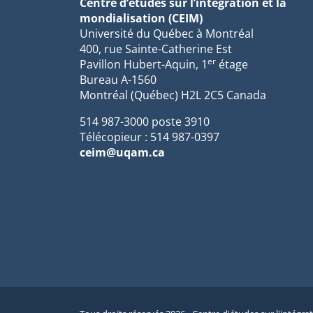
Centre d’études sur l’intégration et la
mondialisation (CEIM)
Université du Québec à Montréal
400, rue Sainte-Catherine Est
er
Pavillon Hubert-Aquin, 1
étage
Bureau A-1560
Montréal (Québec) H2L 2C5 Canada
514 987-3000 poste 3910
Télécopieur : 514 987-0397
ceim@uqam.ca