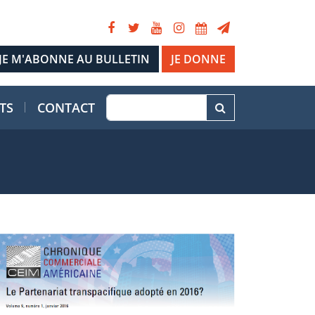
JE DONNE
TS
CONTACT