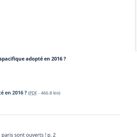
spacifique adopté en 2016 ?
é en 2016 ?
(
PDF
-
466.8 kio
)
paris sont ouverts ! p. 2