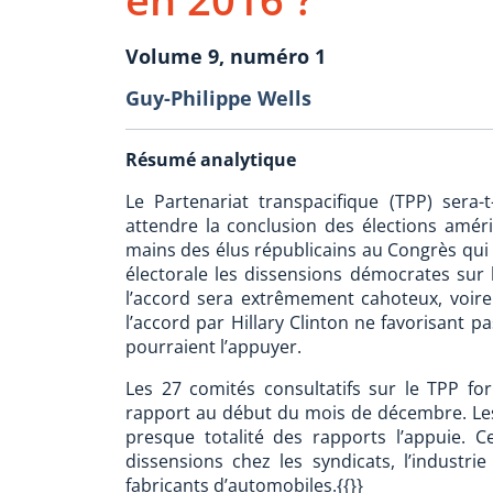
Volume 9, numéro 1
Guy-Philippe Wells
Résumé analytique
Le Partenariat transpacifique (TPP) sera-
attendre la conclusion des élections améri
mains des élus républicains au Congrès qui 
électorale les dissensions démocrates sur 
l’accord sera extrêmement cahoteux, voire
l’accord par Hillary Clinton ne favorisant 
pourraient l’appuyer.
Les 27 comités consultatifs sur le TPP fo
rapport au début du mois de décembre. Les p
presque totalité des rapports l’appuie. 
dissensions chez les syndicats, l’industr
fabricants d’automobiles.{{}}