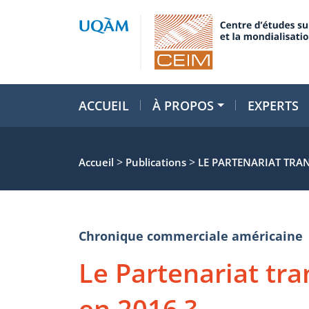
ACCUEIL
À PROPOS
EXPERTS
>
>
Accueil
Publications
LE PARTENARIAT TRAN
Chronique commerciale américaine
Le Partenariat tr
en 2016 ?