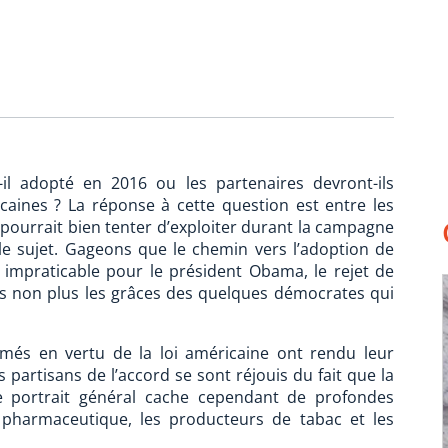
t-il adopté en 2016 ou les partenaires devront-ils
caines ? La réponse à cette question est entre les
pourrait bien tenter d’exploiter durant la campagne
le sujet. Gageons que le chemin vers l’adoption de
 impraticable pour le président Obama, le rejet de
pas non plus les grâces des quelques démocrates qui
rmés en vertu de la loi américaine ont rendu leur
artisans de l’accord se sont réjouis du fait que la
Ce portrait général cache cependant de profondes
ie pharmaceutique, les producteurs de tabac et les