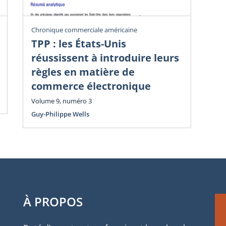
Chronique commerciale américaine
Chr
TPP : les États-Unis
Dé
réussissent à introduire leurs
i
règles en matière de
Vol
commerce électronique
Guy
Volume 9, numéro 3
Guy-Philippe Wells
À PROPOS