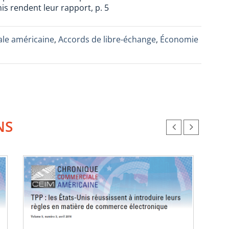
is rendent leur rapport, p. 5
le américaine
,
Accords de libre-échange
,
Économie
NS