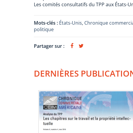
Les comités consultatifs du TPP aux États-Un
Mots-clés :
États-Unis
,
Chronique commercia
politique
Partager sur :
DERNIÈRES PUBLICATIO