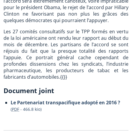
l’accord sera extrêmement cahoteux, voire impraticable
pour le président Obama, le rejet de l’accord par Hillary
Clinton ne favorisant pas non plus les grâces des
quelques démocrates qui pourraient l’appuyer.
Les 27 comités consultatifs sur le TPP formés en vertu
de la loi américaine ont rendu leur rapport au début du
mois de décembre. Les partisans de l’accord se sont
réjouis du fait que la presque totalité des rapports
l’appuie. Ce portrait général cache cependant de
profondes dissensions chez les syndicats, l’industrie
pharmaceutique, les producteurs de tabac et les
fabricants d’automobiles.{{}}
Document joint
Le Partenariat transpacifique adopté en 2016 ?
(
PDF
-
466.8 kio
)