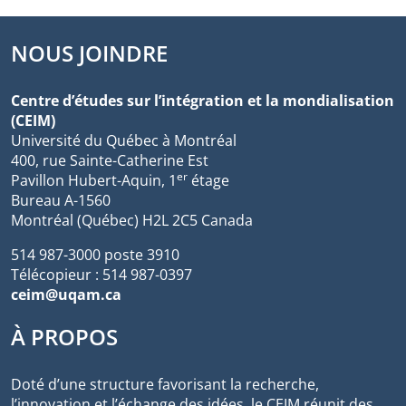
NOUS JOINDRE
Centre d’études sur l’intégration et la mondialisation
(CEIM)
Université du Québec à Montréal
400, rue Sainte-Catherine Est
er
Pavillon Hubert-Aquin, 1
étage
Bureau A-1560
Montréal (Québec) H2L 2C5 Canada
514 987-3000 poste 3910
Télécopieur : 514 987-0397
ceim@uqam.ca
À PROPOS
Doté d’une structure favorisant la recherche,
l’innovation et l’échange des idées, le CEIM réunit des