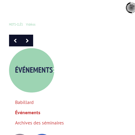
MOTS-CLÉS
Vidéos
ÉVÉNEMENTS
>
Babillard
Événements
Archives des séminaires