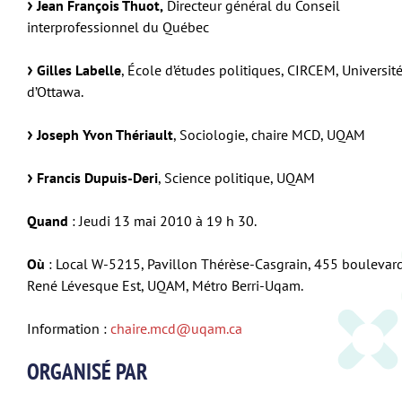
Jean François Thuot,
Directeur général du Conseil
interprofessionnel du Québec
Gilles Labelle
, École d’études politiques, CIRCEM, Universit
d’Ottawa.
Joseph Yvon Thériault
, Sociologie, chaire MCD, UQAM
Francis Dupuis-Deri
, Science politique, UQAM
Quand
: Jeudi 13 mai 2010 à 19 h 30.
Où
: Local W-5215, Pavillon Thérèse-Casgrain, 455 boulevar
René Lévesque Est, UQAM, Métro Berri-Uqam.
Information :
chaire.mcd@uqam.ca
ORGANISÉ PAR